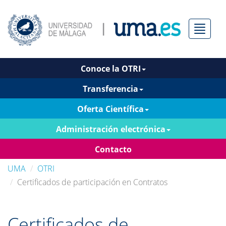
Menú
Conoce la OTRI
Transferencia
Oferta Científica
Administración electrónica
Contacto
UMA
OTRI
Certificados de participación en Contratos
Certificados de