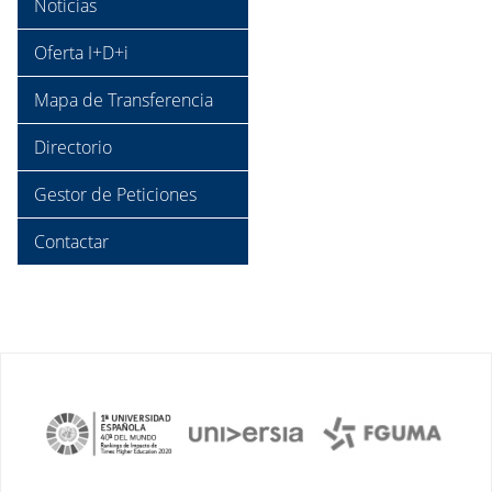
Noticias
Oferta I+D+i
Mapa de Transferencia
Directorio
Gestor de Peticiones
Contactar