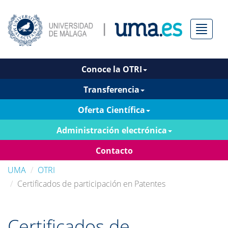
Menú
Conoce la OTRI
Transferencia
Oferta Científica
Administración electrónica
Contacto
UMA
OTRI
Certificados de participación en Patentes
Certificados de