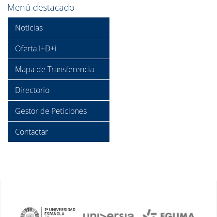
Menú destacado
Noticias
Oferta I+D+i
Mapa de Transferencia
Directorio
Gestor de Peticiones
Contactar