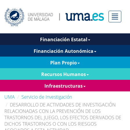
Menú
Financiación Estatal
Financiación Autonómica
Plan Propio
Recursos Humanos
Infraestructuras
UMA
Servicio de Investigación
DESARROLLO DE ACTIVIDADES DE INVESTIGACIÓN
RELACIONADAS CON LA PREVENCIÓN DE LOS
TRASTORNOS DEL JUEGO, LOS EFECTOS DERIVADOS DE
DICHOS TRASTORNOS O CON LOS RIESGOS