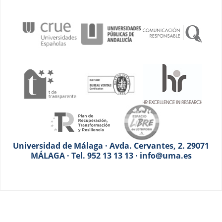
Universidad de Málaga · Avda. Cervantes, 2. 29071
MÁLAGA · Tel. 952 13 13 13 · info@uma.es