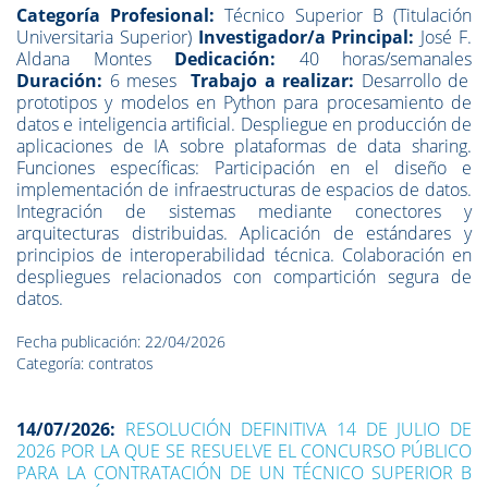
Categoría Profesional:
Técnico Superior B (Titulación
Universitaria Superior)
Investigador/a Principal:
José F.
Aldana Montes
Dedicación:
40 horas/semanales
Duración:
6 meses
Trabajo a realizar:
Desarrollo de
prototipos y modelos en Python para procesamiento de
datos e inteligencia artificial. Despliegue en producción de
aplicaciones de IA sobre plataformas de data sharing.
Funciones específicas: Participación en el diseño e
implementación de infraestructuras de espacios de datos.
Integración de sistemas mediante conectores y
arquitecturas distribuidas. Aplicación de estándares y
principios de interoperabilidad técnica. Colaboración en
despliegues relacionados con compartición segura de
datos.
Fecha publicación: 22/04/2026
Categoría: contratos
14/07/2026:
RESOLUCIÓN DEFINITIVA 14 DE JULIO DE
2026 POR LA QUE SE RESUELVE EL CONCURSO PÚBLICO
PARA LA CONTRATACIÓN DE UN TÉCNICO SUPERIOR B