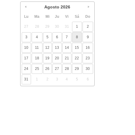
Agosto
2026
Lu
Ma
Mi
Ju
Vi
Sá
Do
27
28
29
30
31
1
2
3
4
5
6
7
8
9
10
11
12
13
14
15
16
17
18
19
20
21
22
23
24
25
26
27
28
29
30
31
1
2
3
4
5
6