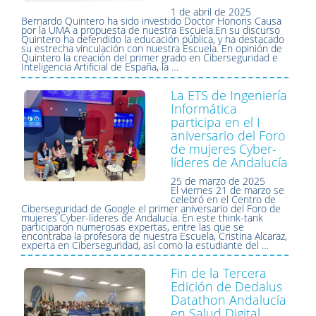
1 de abril de 2025
Bernardo Quintero ha sido investido Doctor Honoris Causa
por la UMA a propuesta de nuestra Escuela.En su discurso
Quintero ha defendido la educación pública, y ha destacado
su estrecha vinculación con nuestra Escuela. En opinión de
Quintero la creación del primer grado en Ciberseguridad e
Inteligencia Artificial de España, la …
La ETS de Ingeniería
Informática
participa en el I
aniversario del Foro
de mujeres Cyber-
líderes de Andalucía
25 de marzo de 2025
El viernes 21 de marzo se
celebró en el Centro de
Ciberseguridad de Google el primer aniversario del Foro de
mujeres Cyber-líderes de Andalucía. En este think-tank
participaron numerosas expertas, entre las que se
encontraba la profesora de nuestra Escuela, Cristina Alcaraz,
experta en Ciberseguridad, así como la estudiante del …
Fin de la Tercera
Edición de Dedalus
Datathon Andalucía
en Salud Digital