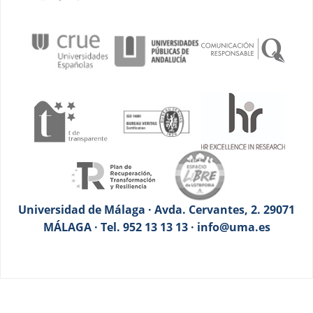
Universidad de Málaga · Avda. Cervantes, 2. 29071
MÁLAGA · Tel. 952 13 13 13 · info@uma.es