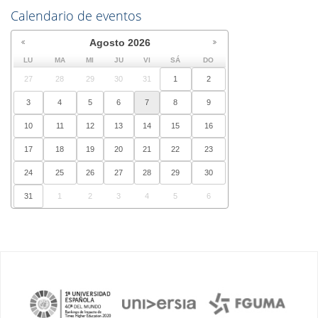
Calendario de eventos
Agosto
2026
LU
MA
MI
JU
VI
SÁ
DO
27
28
29
30
31
1
2
3
4
5
6
7
8
9
10
11
12
13
14
15
16
17
18
19
20
21
22
23
24
25
26
27
28
29
30
31
1
2
3
4
5
6