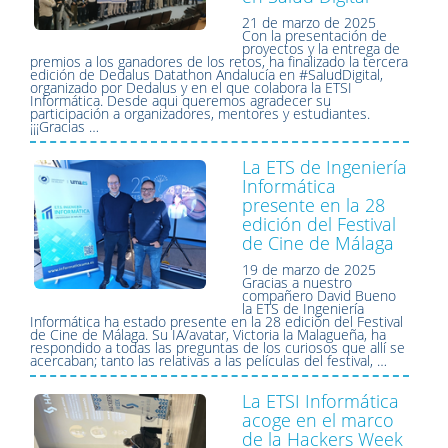
21 de marzo de 2025
Con la presentación de
proyectos y la entrega de
premios a los ganadores de los retos, ha finalizado la tercera
edición de Dedalus Datathon Andalucía en #SaludDigital,
organizado por Dedalus y en el que colabora la ETSI
Informática. Desde aqui queremos agradecer su
participación a organizadores, mentores y estudiantes.
¡¡¡Gracias …
La ETS de Ingeniería
Informática
presente en la 28
edición del Festival
de Cine de Málaga
19 de marzo de 2025
Gracias a nuestro
compañero David Bueno
la ETS de Ingeniería
Informática ha estado presente en la 28 edición del Festival
de Cine de Málaga. Su IA/avatar, Victoria la Malagueña, ha
respondido a todas las preguntas de los curiosos que allí se
acercaban; tanto las relativas a las películas del festival, …
La ETSI Informática
acoge en el marco
de la Hackers Week