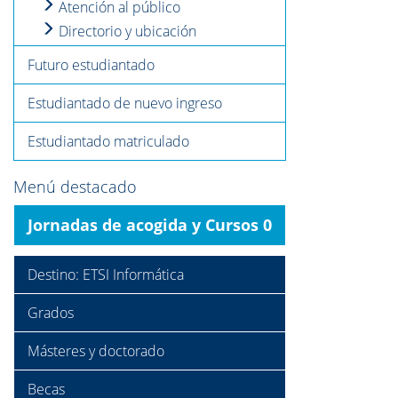
Atención al público
Directorio y ubicación
Futuro estudiantado
Estudiantado de nuevo ingreso
Estudiantado matriculado
Menú destacado
Jornadas de acogida y Cursos 0
Destino: ETSI Informática
Grados
Másteres y doctorado
Becas