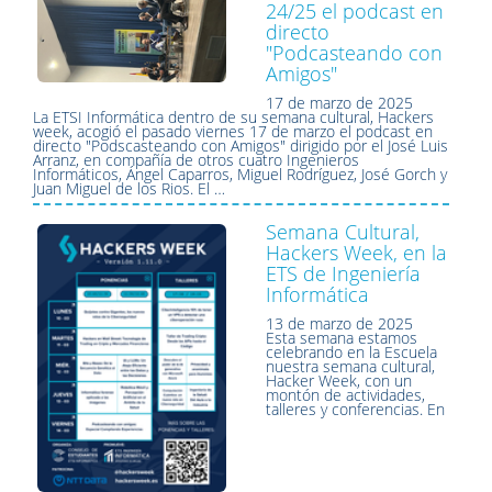
24/25 el podcast en
directo
"Podcasteando con
Amigos"
17 de marzo de 2025
La ETSI Informática dentro de su semana cultural, Hackers
week, acogió el pasado viernes 17 de marzo el podcast en
directo "Podscasteando con Amigos" dirigido por el José Luis
Arranz, en compañía de otros cuatro Ingenieros
Informáticos, Ángel Caparros, Miguel Rodríguez, José Gorch y
Juan Miguel de los Rios. El …
Semana Cultural,
Hackers Week, en la
ETS de Ingeniería
Informática
13 de marzo de 2025
Esta semana estamos
celebrando en la Escuela
nuestra semana cultural,
Hacker Week, con un
montón de actividades,
talleres y conferencias. En