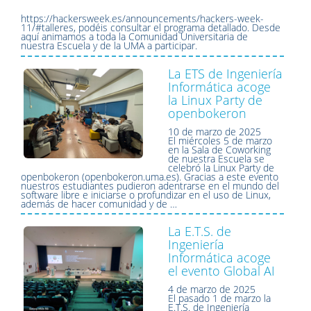
https://hackersweek.es/announcements/hackers-week-
11/#talleres, podéis consultar el programa detallado. Desde
aquí animamos a toda la Comunidad Universitaria de
nuestra Escuela y de la UMA a participar.
La ETS de Ingeniería
Informática acoge
la Linux Party de
openbokeron
10 de marzo de 2025
El miércoles 5 de marzo
en la Sala de Coworking
de nuestra Escuela se
celebró la Linux Party de
openbokeron (openbokeron.uma.es). Gracias a este evento
nuestros estudiantes pudieron adentrarse en el mundo del
software libre e iniciarse o profundizar en el uso de Linux,
además de hacer comunidad y de …
La E.T.S. de
Ingeniería
Informática acoge
el evento Global AI
4 de marzo de 2025
El pasado 1 de marzo la
E.T.S. de Ingeniería