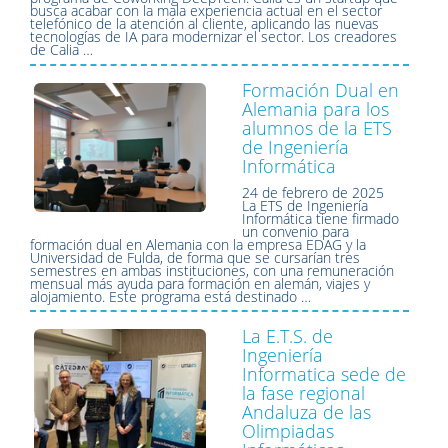
busca acabar con la mala experiencia actual en el sector
telefónico de la atención al cliente, aplicando las nuevas
tecnologías de IA para modernizar el sector. Los creadores
de Calia …
Formación Dual en
Alemania para los
alumnos de la ETS
de Ingeniería
Informática
24 de febrero de 2025
La ETS de Ingeniería
Informática tiene firmado
un convenio para
formación dual en Alemania con la empresa EDAG y la
Universidad de Fulda, de forma que se cursarían tres
semestres en ambas instituciones, con una remuneración
mensual más ayuda para formación en alemán, viajes y
alojamiento. Este programa está destinado …
La E.T.S. de
Ingeniería
Informatica sede de
la fase regional
Andaluza de las
Olimpiadas