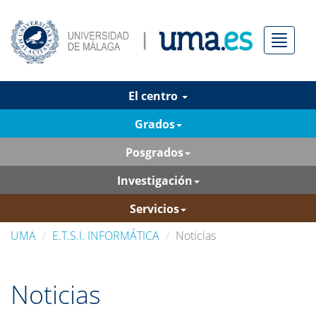
Menú
El centro
Grados
Posgrados
Investigación
Servicios
UMA
E.T.S.I. INFORMÁTICA
Noticias
Noticias