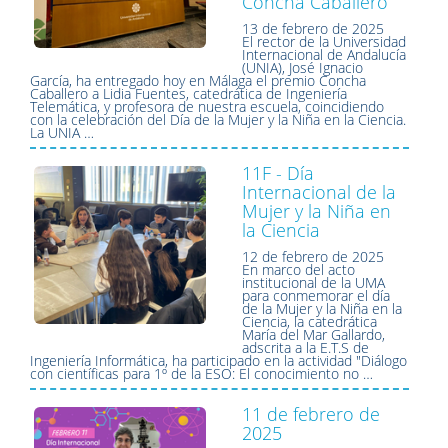
Concha Caballero
13 de febrero de 2025
El rector de la Universidad
Internacional de Andalucía
(UNIA), José Ignacio
García, ha entregado hoy en Málaga el premio Concha
Caballero a Lidia Fuentes, catedrática de Ingeniería
Telemática, y profesora de nuestra escuela, coincidiendo
con la celebración del Día de la Mujer y la Niña en la Ciencia.
La UNIA …
11F - Día
Internacional de la
Mujer y la Niña en
la Ciencia
12 de febrero de 2025
En marco del acto
institucional de la UMA
para conmemorar el día
de la Mujer y la Niña en la
Ciencia, la catedrática
María del Mar Gallardo,
adscrita a la E.T.S de
Ingeniería Informática, ha participado en la actividad "Diálogo
con científicas para 1º de la ESO: El conocimiento no …
11 de febrero de
2025