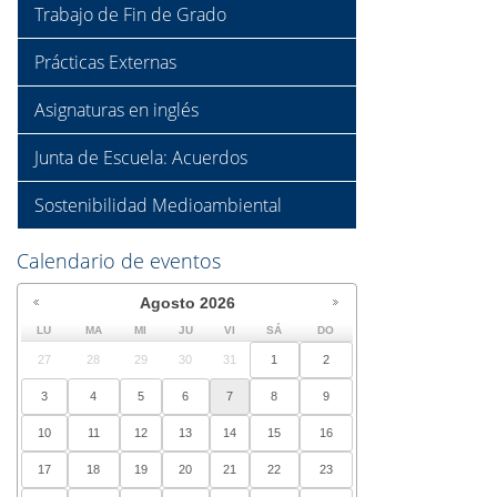
Trabajo de Fin de Grado
Prácticas Externas
Asignaturas en inglés
Junta de Escuela: Acuerdos
Sostenibilidad Medioambiental
Calendario de eventos
Agosto
2026
LU
MA
MI
JU
VI
SÁ
DO
27
28
29
30
31
1
2
3
4
5
6
7
8
9
10
11
12
13
14
15
16
17
18
19
20
21
22
23