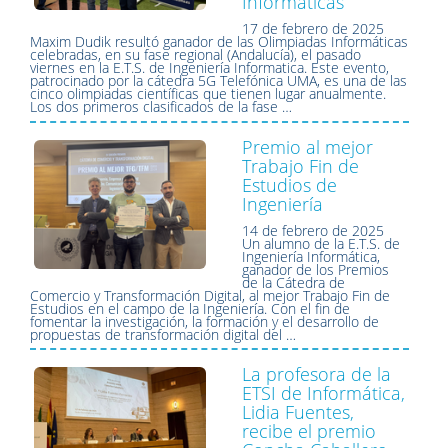
Informáticas
17 de febrero de 2025
Maxim Dudik resultó ganador de las Olimpiadas Informáticas
celebradas, en su fase regional (Andalucía), el pasado
viernes en la E.T.S. de Ingeniería Informatica. Este evento,
patrocinado por la cátedra 5G Telefónica UMA, es una de las
cinco olimpiadas científicas que tienen lugar anualmente.
Los dos primeros clasificados de la fase …
Premio al mejor
Trabajo Fin de
Estudios de
Ingeniería
14 de febrero de 2025
Un alumno de la E.T.S. de
Ingeniería Informática,
ganador de los Premios
de la Cátedra de
Comercio y Transformación Digital, al mejor Trabajo Fin de
Estudios en el campo de la Ingeniería. Con el fin de
fomentar la investigación, la formación y el desarrollo de
propuestas de transformación digital del …
La profesora de la
ETSI de Informática,
Lidia Fuentes,
recibe el premio