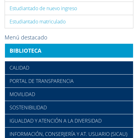
Estudiantado de nuevo ingreso
Estudiantado matriculado
Menú destacado
BIBLIOTECA
CALIDAD
PORTAL DE TRANSPARENCIA
MOVILIDAD
SOSTENIBILIDAD
IGUALDAD Y ATENCIÓN A LA DIVERSIDAD
INFORMACIÓN, CONSERJERÍA Y AT. USUARIO (SICAU)