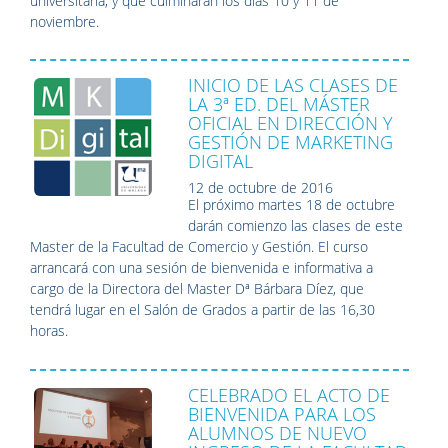
universitaria, y que culminarán los días 10 y 11 de
noviembre.
INICIO DE LAS CLASES DE
LA 3ª ED. DEL MÁSTER
OFICIAL EN DIRECCIÓN Y
GESTIÓN DE MARKETING
DIGITAL
12 de octubre de 2016
El próximo martes 18 de octubre
darán comienzo las clases de este
Master de la Facultad de Comercio y Gestión. El curso
arrancará con una sesión de bienvenida e informativa a
cargo de la Directora del Master Dª Bárbara Díez, que
tendrá lugar en el Salón de Grados a partir de las 16,30
horas.
CELEBRADO EL ACTO DE
BIENVENIDA PARA LOS
ALUMNOS DE NUEVO