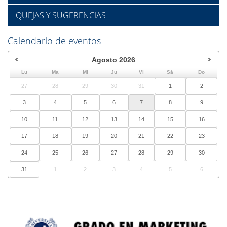
QUEJAS Y SUGERENCIAS
Calendario de eventos
Agosto
2026
Lu
Ma
Mi
Ju
Vi
Sá
Do
27
28
29
30
31
1
2
3
4
5
6
7
8
9
10
11
12
13
14
15
16
17
18
19
20
21
22
23
24
25
26
27
28
29
30
31
1
2
3
4
5
6