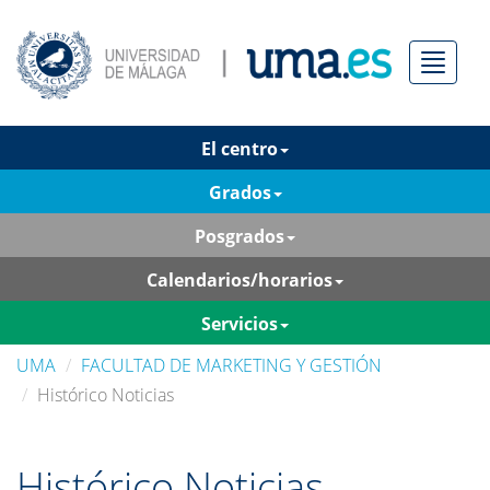
Menú
El centro
Grados
Posgrados
Calendarios/horarios
Servicios
UMA
FACULTAD DE MARKETING Y GESTIÓN
Histórico Noticias
Histórico Noticias