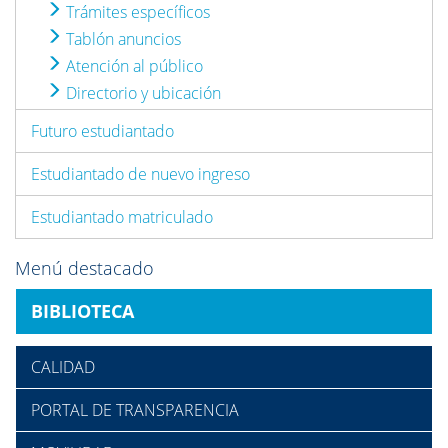
Trámites específicos
Tablón anuncios
Atención al público
Directorio y ubicación
Futuro estudiantado
Estudiantado de nuevo ingreso
Estudiantado matriculado
Menú destacado
BIBLIOTECA
CALIDAD
PORTAL DE TRANSPARENCIA