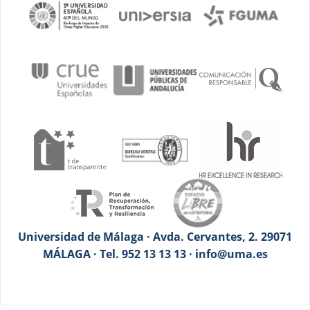
Universidad de Málaga · Avda. Cervantes, 2. 29071
MÁLAGA · Tel. 952 13 13 13 · info@uma.es