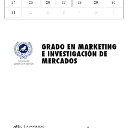
24
25
26
27
28
29
30
31
1
2
3
4
5
6