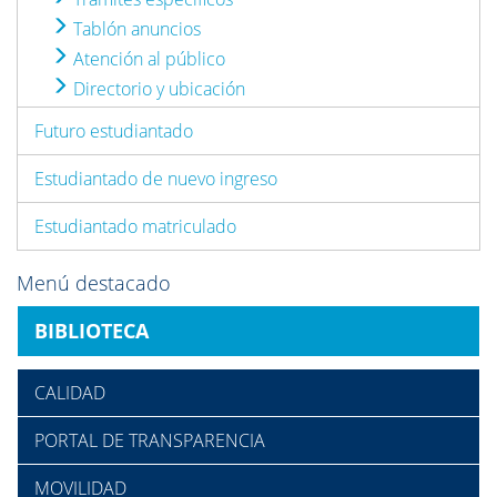
Tablón anuncios
Atención al público
Directorio y ubicación
Futuro estudiantado
Estudiantado de nuevo ingreso
Estudiantado matriculado
Menú destacado
BIBLIOTECA
CALIDAD
PORTAL DE TRANSPARENCIA
MOVILIDAD