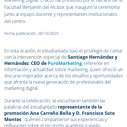
Marketing Digital. El acto fue presidido por el decano de la
Facultad Benjamín del Alcázar que inauguró la ceremonia
junto al equipo docente y representantes institucionales
del centro.
Fecha publicación: 28/10/2025
En esta ocasión, el estudiantado tuvo el privilegio de contar
con la intervención especial de
Santiago Hernández y
Hernández
,
CEO de
PuroMarketing
, referente en
información y actualidad sobre marketing, quien ofreció un
discurso inspirador acerca de los desafíos y oportunidades
que afronta la nueva generación de profesionales del
marketing digital.
Durante la celebración, se escucharon también las
palabras del estudiantado
representante de la
promoción Ana Carreño Bolla y D. Francisco Soto
Montes
, quienes compartieron sus experiencias y
reflexiones sobre el recorrido académico vivido.