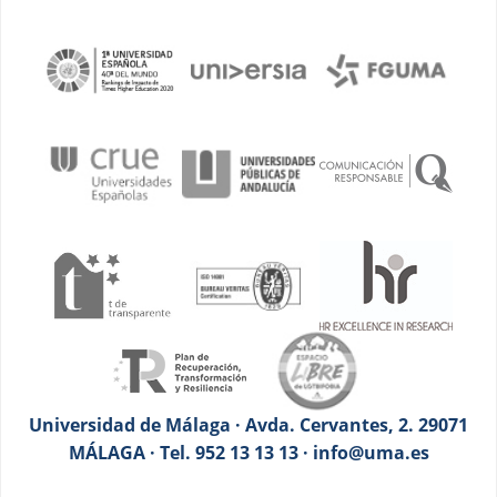
Universidad de Málaga · Avda. Cervantes, 2. 29071
MÁLAGA · Tel. 952 13 13 13 · info@uma.es