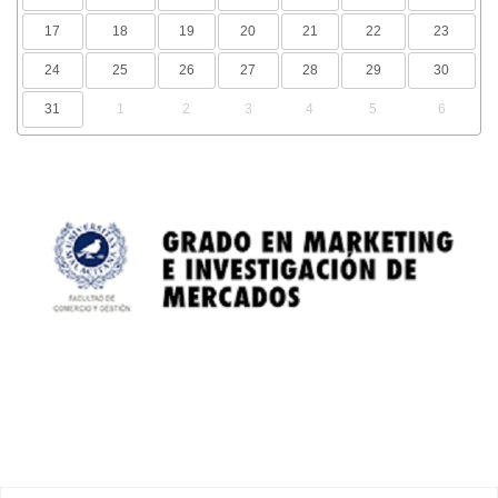
17
18
19
20
21
22
23
24
25
26
27
28
29
30
31
1
2
3
4
5
6