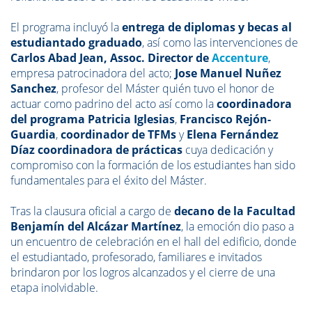
El programa incluyó la
entrega de diplomas y becas al
estudiantado graduado
, así como las intervenciones de
Carlos Abad Jean, Assoc. Director de
Accenture
,
empresa patrocinadora del acto;
Jose Manuel Nuñez
Sanchez
, profesor del Máster quién tuvo el honor de
actuar como padrino del acto así como la
coordinadora
del programa
Patricia Iglesias
,
Francisco Rejón-
Guardia
,
coordinador de TFMs
y
Elena Fernández
Díaz coordinadora de prácticas
cuya dedicación y
compromiso con la formación de los estudiantes han sido
fundamentales para el éxito del Máster.
Tras la clausura oficial a cargo de
decano de la Facultad
Benjamín del Alcázar Martínez
, la emoción dio paso a
un encuentro de celebración en el hall del edificio, donde
el estudiantado, profesorado, familiares e invitados
brindaron por los logros alcanzados y el cierre de una
etapa inolvidable.