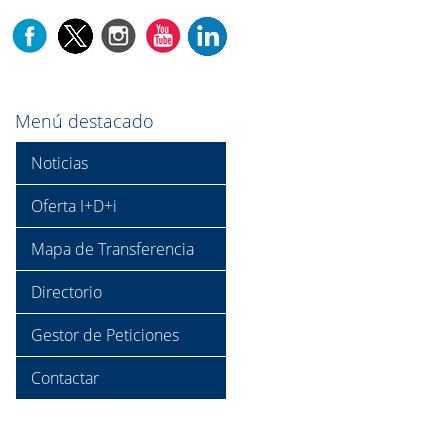
Menú destacado
Noticias
Oferta I+D+i
Mapa de Transferencia
Directorio
Gestor de Peticiones
Contactar