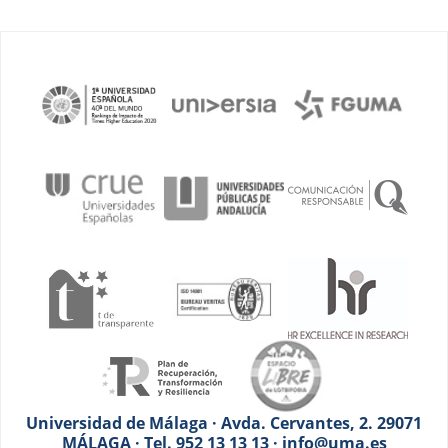
Universidad de Málaga · Avda. Cervantes, 2. 29071
MÁLAGA · Tel. 952 13 13 13 · info@uma.es