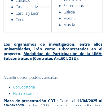
Canarias
Extremadura
Castilla - La Mancha
Galicia
Castilla y León
Melilla
Ceuta
Murcia
Los organismos de investigación, entre ellos
universidades, irán como subcontratados en el
proyecto.
Modalidad de Participación de la UMA:
Subcontratada (Contratos Art.60 LOSU).
A continuación podéis consultar:
Convocatoria
Ficha resumen
Plazo de presentación CDTI:
Desde el
11/04/2025 al
19/05/2025
, a las 12:00 horas del mediodía, hora