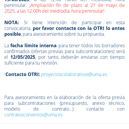
peninsular.
¡Ampliación fin de plazo al 21 de mayo de
2025, a las 12:00h del mediodía, hora peninsular!
NOTA:
Si tiene intención de participar en esta
convocatoria,
por favor contacte con la OTRI lo antes
posible
, para asesoramiento sobre su propuesta.
La
fecha límite interna
para tener todos los borradores
confirmados (ofertas previas para subcontrataciones) será
el
12/05/2025
, por tanto, deberán enviarse con tiempo
suficiente para su revisión.
Contacto OTRI:
proyectoscolaborativos@uma.es
Para asesoramiento en la elaboración de la oferta previa
para subcontrataciones (presupuesto, anexo técnico,
modelo de contrato…) contacte con
contratosconvenios@uma.es