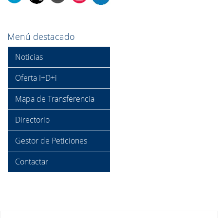
Menú destacado
Noticias
Oferta I+D+i
Mapa de Transferencia
Directorio
Gestor de Peticiones
Contactar