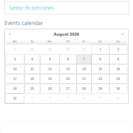
Gestor de peticiones
Events calendar
August
2026
Mo
Tu
We
Th
Fr
Sa
Su
27
28
29
30
31
1
2
3
4
5
6
7
8
9
10
11
12
13
14
15
16
17
18
19
20
21
22
23
24
25
26
27
28
29
30
31
1
2
3
4
5
6