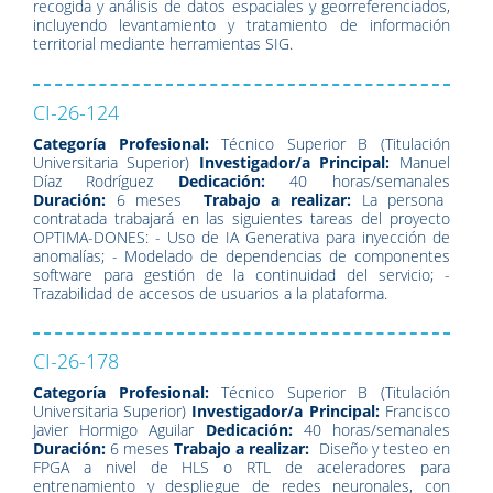
recogida y análisis de datos espaciales y georreferenciados,
incluyendo levantamiento y tratamiento de información
territorial mediante herramientas SIG.
CI-26-124
Categoría Profesional:
Técnico Superior B (Titulación
Universitaria Superior)
Investigador/a Principal:
Manuel
Díaz Rodríguez
Dedicación:
40 horas/semanales
Duración:
6 meses
Trabajo a realizar:
La persona
contratada trabajará en las siguientes tareas del proyecto
OPTIMA-DONES: - Uso de IA Generativa para inyección de
anomalías; - Modelado de dependencias de componentes
software para gestión de la continuidad del servicio; -
Trazabilidad de accesos de usuarios a la plataforma.
CI-26-178
Categoría Profesional:
Técnico Superior B (Titulación
Universitaria Superior)
Investigador/a Principal:
Francisco
Javier Hormigo Aguilar
Dedicación:
40 horas/semanales
Duración:
6 meses
Trabajo a realizar:
Diseño y testeo en
FPGA a nivel de HLS o RTL de aceleradores para
entrenamiento y despliegue de redes neuronales, con