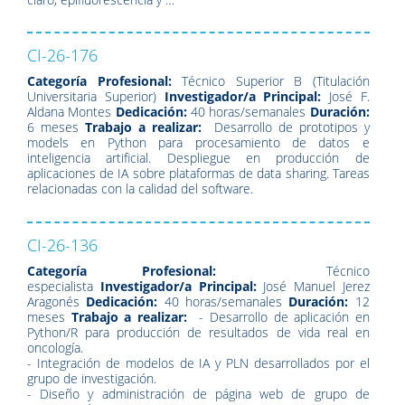
CI-26-176
Categoría Profesional:
Técnico Superior B (Titulación
Universitaria Superior)
Investigador/a Principal:
José F.
Aldana Montes
Dedicación:
40 horas/semanales
Duración:
6 meses
Trabajo a realizar:
Desarrollo de prototipos y
models en Python para procesamiento de datos e
inteligencia artificial. Despliegue en producción de
aplicaciones de IA sobre plataformas de data sharing. Tareas
relacionadas con la calidad del software.
CI-26-136
Categoría Profesional:
Técnico
especialista
Investigador/a Principal:
José Manuel Jerez
Aragonés
Dedicación:
40 horas/semanales
Duración:
12
meses
Trabajo a realizar:
- Desarrollo de aplicación en
Python/R para producción de resultados de vida real en
oncología.
- Integración de modelos de IA y PLN desarrollados por el
grupo de investigación.
- Diseño y administración de página web de grupo de