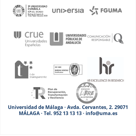
Universidad de Málaga · Avda. Cervantes, 2. 29071
MÁLAGA · Tel. 952 13 13 13 · info@uma.es