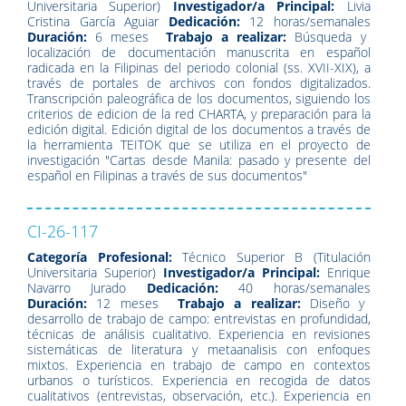
Universitaria Superior)
Investigador/a Principal:
Livia
Cristina García Aguiar
Dedicación:
12 horas/semanales
Duración:
6 meses
Trabajo a realizar:
Búsqueda y
localización de documentación manuscrita en español
radicada en la Filipinas del periodo colonial (ss. XVII-XIX), a
través de portales de archivos con fondos digitalizados.
Transcripción paleográfica de los documentos, siguiendo los
criterios de edicion de la red CHARTA, y preparación para la
edición digital. Edición digital de los documentos a través de
la herramienta TEITOK que se utiliza en el proyecto de
investigación "Cartas desde Manila: pasado y presente del
español en Filipinas a través de sus documentos"
CI-26-117
Categoría Profesional:
Técnico Superior B (Titulación
Universitaria Superior)
Investigador/a Principal:
Enrique
Navarro Jurado
Dedicación:
40 horas/semanales
Duración:
12 meses
Trabajo a realizar:
Diseño y
desarrollo de trabajo de campo: entrevistas en profundidad,
técnicas de análisis cualitativo. Experiencia en revisiones
sistemáticas de literatura y metaanalisis con enfoques
mixtos. Experiencia en trabajo de campo en contextos
urbanos o turísticos. Experiencia en recogida de datos
cualitativos (entrevistas, observación, etc.). Experiencia en