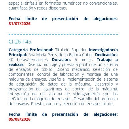
especial énfasis en formatos numéricos no convencionales,
cuantificación y redes dispersas.
Fecha límite de presentación de alegaciones:
31/07/2026
CI-26-145
Categoría Profesional:
Titulado Superior
Investigador/a
Principal:
Ana María Pérez de la Blanca Cobos
Dedicación:
40 horas/semanales
Duración:
6 meses
Trabajo a
realizar:
Diseño, montaje y puesta a punto de un sistema
de ensayos de tobillo: Diseño mecánico, selección de
componentes, control de fabricación y montaje de una
máquina de ensayos. Diseño e implementación del sistema
de adquisición de datos de la máquina. Desarrollo y
programación de algoritmos de control de la máquina.
Integración de un sistema de videogrametría con las
señales de la máquina de ensayos. Desarrollo del protocolo
de ensayos. Puesta a punto y ejecución de ensayos piloto.
Fecha límite de presentación de alegaciones:
05/08/2026