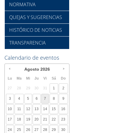
NORMATIVA
QUEJAS Y SUGERENCIAS
HISTÓRICO DE NOTICIAS
TRANSPARENCIA
Calendario de eventos
Agosto
2026
Lu
Ma
Mi
Ju
Vi
Sá
Do
27
28
29
30
31
1
2
3
4
5
6
7
8
9
10
11
12
13
14
15
16
17
18
19
20
21
22
23
24
25
26
27
28
29
30