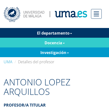
Menú
El departamento
Docencia
Investigación
UMA
Detalles del profesor
ANTONIO LOPEZ
ARQUILLOS
PROFESOR/A TITULAR