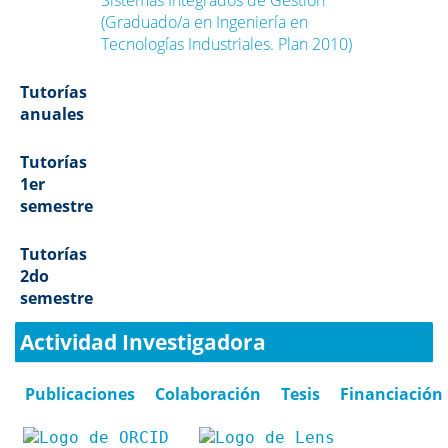
Sistemas Integrados de Gestión
(Graduado/a en Ingeniería en
Tecnologías Industriales. Plan 2010)
Tutorías
anuales
Tutorías
1er
semestre
Tutorías
2do
semestre
Actividad Investigadora
Publicaciones
Colaboración
Tesis
Financiación