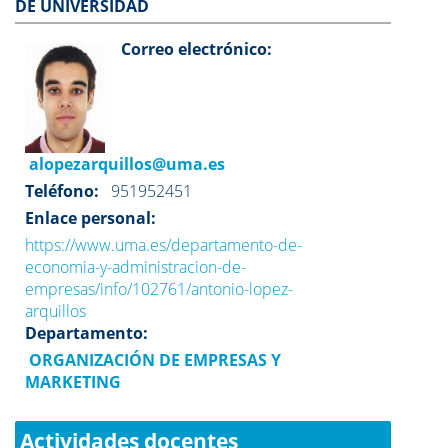
DE UNIVERSIDAD
Correo electrónico:
alopezarquillos@uma.es
Teléfono:
951952451
Enlace personal:
https://www.uma.es/departamento-de-
economia-y-administracion-de-
empresas/info/102761/antonio-lopez-
arquillos
Departamento:
ORGANIZACIÓN DE EMPRESAS Y
MARKETING
Actividades docentes