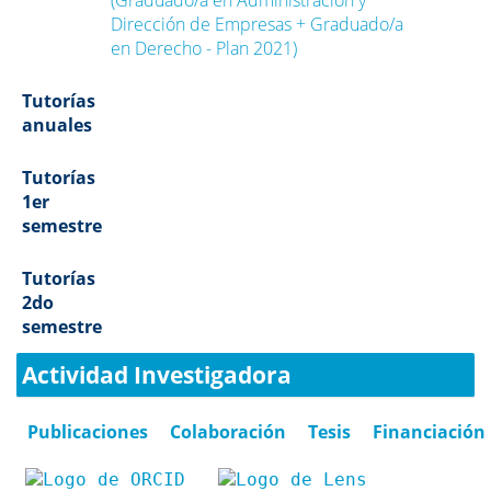
(Graduado/a en Administración y
Dirección de Empresas + Graduado/a
en Derecho - Plan 2021)
Tutorías
anuales
Tutorías
1er
semestre
Tutorías
2do
semestre
Actividad Investigadora
Publicaciones
Colaboración
Tesis
Financiación