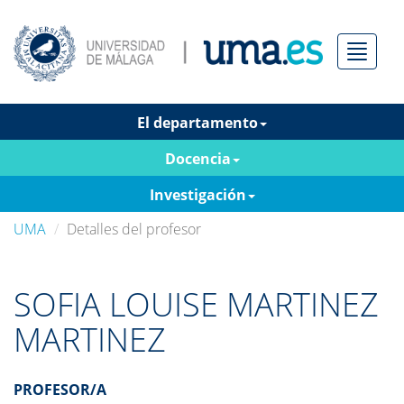
Menú
El departamento
Docencia
Investigación
UMA
Detalles del profesor
SOFIA LOUISE MARTINEZ
MARTINEZ
PROFESOR/A