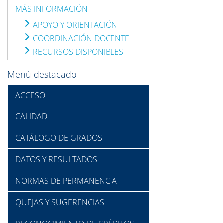
MÁS INFORMACIÓN
APOYO Y ORIENTACIÓN
COORDINACIÓN DOCENTE
RECURSOS DISPONIBLES
Menú destacado
ACCESO
CALIDAD
CATÁLOGO DE GRADOS
DATOS Y RESULTADOS
NORMAS DE PERMANENCIA
QUEJAS Y SUGERENCIAS