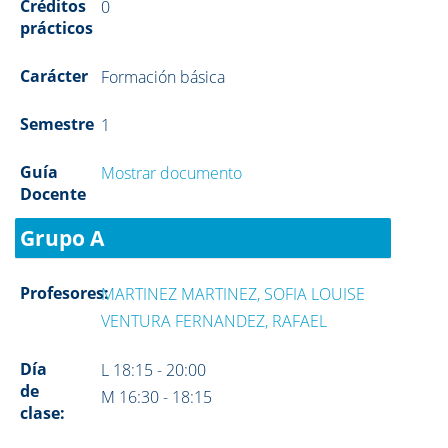
Créditos
0
prácticos
Carácter
Formación básica
Semestre
1
Guía
Mostrar documento
Docente
Grupo A
Profesores:
MARTINEZ MARTINEZ, SOFIA LOUISE
VENTURA FERNANDEZ, RAFAEL
Día
L 18:15 - 20:00
de
M 16:30 - 18:15
clase: