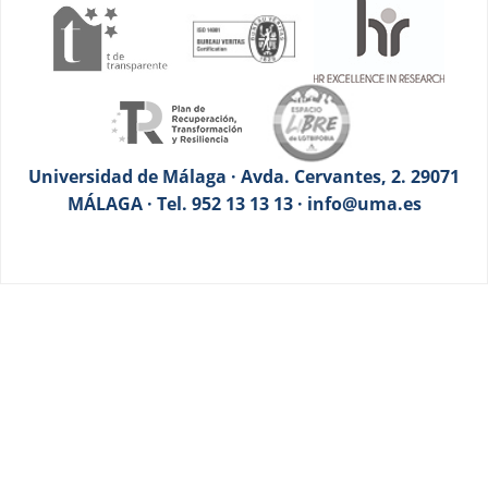
Universidad de Málaga · Avda. Cervantes, 2. 29071
MÁLAGA · Tel. 952 13 13 13 · info@uma.es