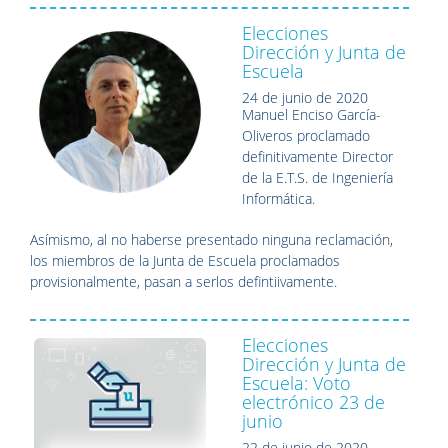
Elecciones
Dirección y Junta de
Escuela
24 de junio de 2020
Manuel Enciso García-
Oliveros proclamado
definitivamente Director
de la E.T.S. de Ingeniería
Informática.
Asímismo, al no haberse presentado ninguna reclamación,
los miembros de la Junta de Escuela proclamados
provisionalmente, pasan a serlos defintiivamente.
Elecciones
Dirección y Junta de
Escuela: Voto
electrónico 23 de
junio
22 de junio de 2020