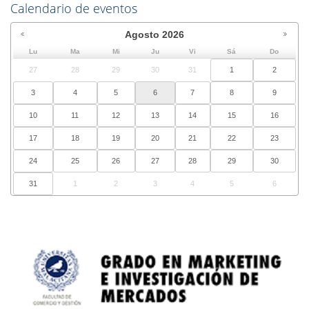
Calendario de eventos
Agosto
2026
Lu
Ma
Mi
Ju
Vi
Sá
Do
27
28
29
30
31
1
2
3
4
5
6
7
8
9
10
11
12
13
14
15
16
17
18
19
20
21
22
23
24
25
26
27
28
29
30
31
1
2
3
4
5
6