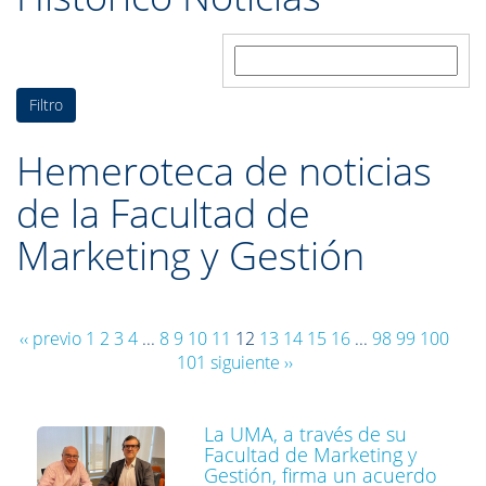
Buscar:
Hemeroteca de noticias
de la Facultad de
Marketing y Gestión
‹‹ previo
1
2
3
4
...
8
9
10
11
12
13
14
15
16
...
98
99
100
101
siguiente ››
La UMA, a través de su
Facultad de Marketing y
Gestión, firma un acuerdo