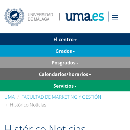
Menú
El centro
Grados
Posgrados
Calendarios/horarios
Servicios
UMA
FACULTAD DE MARKETING Y GESTIÓN
Histórico Noticias
Histórico Noticias