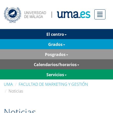
Menú
El centro
Grados
Posgrados
Calendarios/horarios
Servicios
UMA
FACULTAD DE MARKETING Y GESTIÓN
Noticias
Noticias