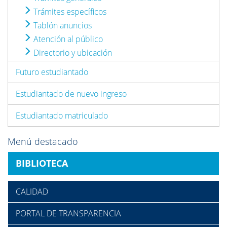
Trámites específicos
Tablón anuncios
Atención al público
Directorio y ubicación
Futuro estudiantado
Estudiantado de nuevo ingreso
Estudiantado matriculado
Menú destacado
BIBLIOTECA
CALIDAD
PORTAL DE TRANSPARENCIA