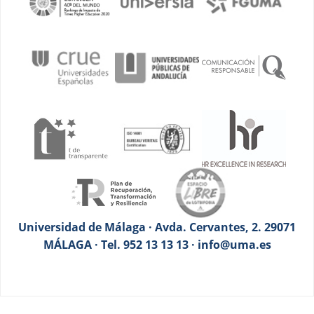
Universidad de Málaga · Avda. Cervantes, 2. 29071
MÁLAGA · Tel. 952 13 13 13 · info@uma.es