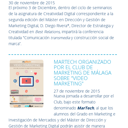
30 de noviembre de 2015
El próximo 3 de Diciembre, dentro del ciclo de seminarios
de la asignatura de Creatividad Digital correspondiente a la
segunda edición del Máster en Dirección y Gestión de
Marketing Digital, D. Diego Rivera*, Director de Estrategia y
Creatividad en
Best Relations
, impartirá la conferencia
titulada "Comunicación
transmedia
y construcción social de
marca”.
MARTECH ORGANIZADO
POR EL CLUB DE
MARKETING DE MÁLAGA
SOBRE "VIDEO
MARKETING"
27 de noviembre de 2015
Nueva jornada a desarrollar por el
Club, bajo este formato
denominado
MarTech
, al que los
alumnos del Grado en Marketing e
Investigación de Mercados y del Máster de Dirección y
Gestión de Marketing Digital podrán asistir de manera