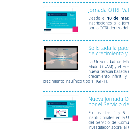
Jornada OTRI: Val
Desde el
10 de mar
inscripciones a la jo
por la OTRI dentro de
Solicitada la pa
de crecimiento y 
La Universidad de Má
Madrid
(UAM) y el
Hos
nueva terapia basada 
crecimiento infantil y
crecimiento insulínico tipo 1 (IGF-1).
Nueva jornada OTR
por el Servicio 
En los días 4 y 5 d
institucionales en la 
del Servicio de Comu
investigador sobre e