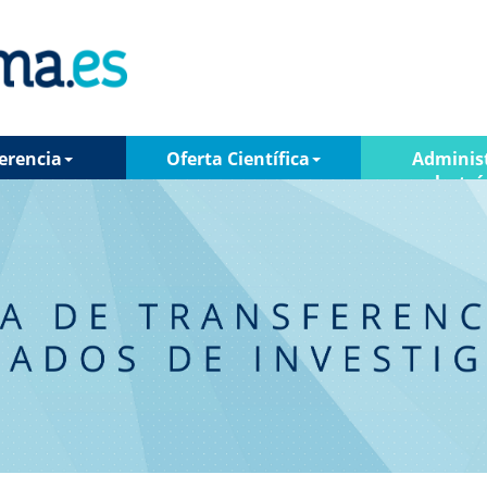
erencia
Oferta Científica
Adminis
electró