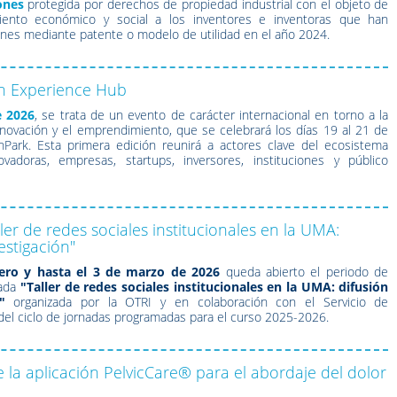
ones
protegida por derechos de propiedad industrial con el objeto de
miento económico y social a los inventores e inventoras que han
ones mediante patente o modelo de utilidad en el año 2024.
h Experience Hub
e 2026
, se trata de un evento de carácter internacional en torno a la
 innovación y el emprendimiento, que se celebrará los días 19 al 21 de
hPark. Esta primera edición reunirá a actores clave del ecosistema
adoras, empresas, startups, inversores, instituciones y público
ler de redes sociales institucionales en la UMA:
estigación"
ero y hasta el 3 de marzo de 2026
queda abierto el periodo de
nada
"Taller de redes sociales institucionales en la UMA: difusión
"
organizada por la OTRI y en colaboración con el Servicio de
el ciclo de jornadas programadas para el curso 2025-2026.
 la aplicación PelvicCare® para el abordaje del dolor