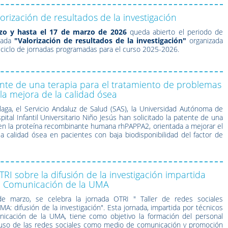
orización de resultados de la investigación
zo y hasta el 17 de marzo de 2026
queda abierto el periodo de
rnada
"Valorización de resultados de la investigación"
organizada
l ciclo de jornadas programadas para el curso 2025-2026.
tente de una terapia para el tratamiento de problemas
la mejora de la calidad ósea
laga, el
Servicio Andaluz de Salud
(SAS), la
Universidad Autónoma de
pital Infantil Universitario Niño Jesús
han solicitado la patente de una
en la proteína recombinante humana rhPAPPA2, orientada a mejorar el
 la calidad ósea en pacientes con baja biodisponibilidad del factor de
I sobre la difusión de la investigación impartida
de Comunicación de la UMA
e marzo, se celebra la jornada OTRI " Taller de redes sociales
UMA: difusión de la investigación". Esta jornada, impartida por técnicos
nicación de la UMA, tiene como objetivo la formación del personal
l uso de las redes sociales como medio de comunicación y promoción