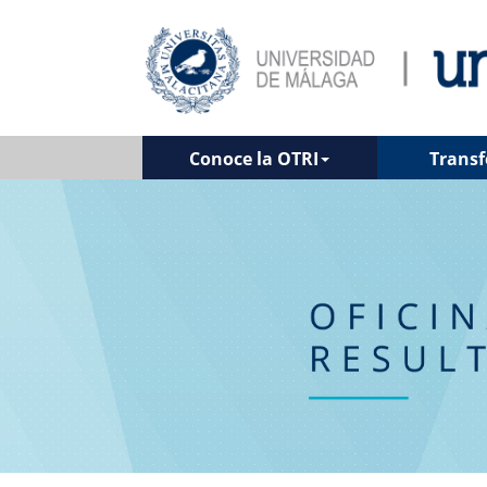
Conoce la OTRI
Transf