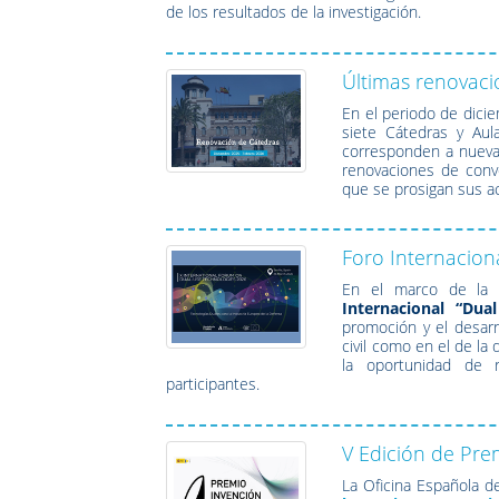
de los resultados de la investigación.
Últimas renovaci
En el periodo de dici
siete Cátedras y Au
corresponden a nuevas
renovaciones de conv
que se prosigan sus ac
Foro Internacion
En el marco de la E
Internacional “Dua
promoción y el desarr
civil como en el de la
la oportunidad de r
participantes.
V Edición de Pre
La Oficina Española 