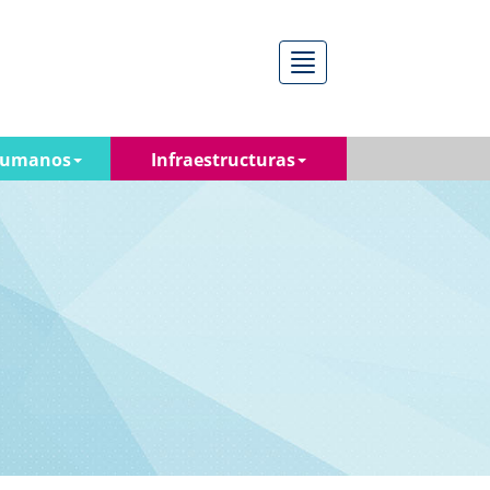
Menú
Humanos
Infraestructuras