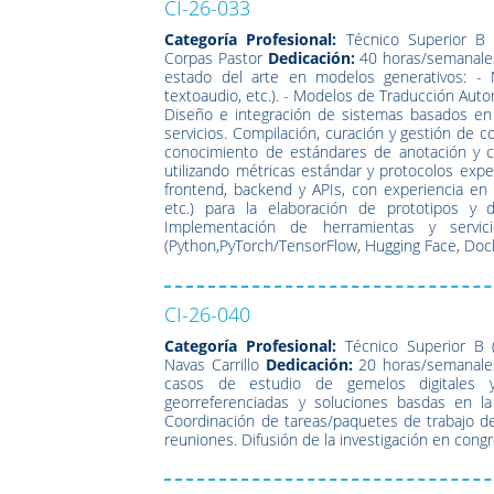
CI-26-033
Categoría Profesional:
Técnico Superior B (
Corpas Pastor
Dedicación:
40 horas/semanale
estado del arte en modelos generativos: - 
textoaudio, etc.). - Modelos de Traducción Aut
Diseño e integración de sistemas basados en
servicios. Compilación, curación y gestión de 
conocimiento de estándares de anotación y ca
utilizando métricas estándar y protocolos expe
frontend, backend y APIs, con experiencia en
etc.) para la elaboración de prototipos y
Implementación de herramientas y servici
(Python,PyTorch/TensorFlow, Hugging Face, Docke
CI-26-040
Categoría Profesional:
Técnico Superior B (
Navas Carrillo
Dedicación:
20 horas/semanale
casos de estudio de gemelos digitales y 
georreferenciadas y soluciones basdas en la
Coordinación de tareas/paquetes de trabajo del
reuniones. Difusión de la investigación en congr