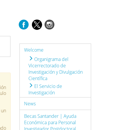
Welcome
Organigrama del
Vicerrectorado de
Investigación y Divulgación
Científica
El Servicio de
ción
Investigación
ulo
News
 un
Becas Santander | Ayuda
Económica para Personal
ado
Investigador Postdoctoral