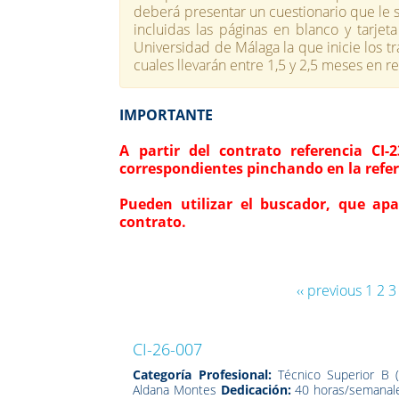
deberá presentar un cuestionario que le s
incluidas las páginas en blanco y tarjet
Universidad de Málaga la que inicie los t
cuales llevarán entre 1,5 y 2,5 meses en r
IMPORTANTE
A partir del contrato referencia CI-
correspondientes pinchando en la refer
Pueden utilizar el buscador, que apar
contrato.
‹‹ previous
1
2
3
CI-26-007
Categoría Profesional:
Técnico Superior B (
Aldana Montes
Dedicación:
40 horas/semanal