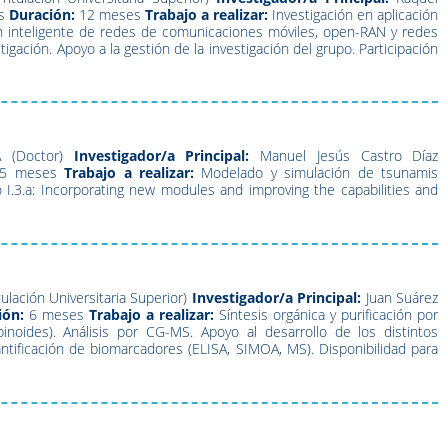
s
Duración:
12 meses
Trabajo a realizar:
Investigación en aplicación
tión inteligente de redes de comunicaciones móviles, open-RAN y redes
igación. Apoyo a la gestión de la investigación del grupo. Participación
A (Doctor)
Investigador/a Principal:
Manuel Jesús Castro Díaz
5 meses
Trabajo a realizar:
Modelado y simulación de tsunamis
I.3.a: Incorporating new modules and improving the capabilities and
tulación Universitaria Superior)
Investigador/a Principal:
Juan Suárez
ión:
6 meses
Trabajo a realizar:
Síntesis orgánica y purificación por
noides). Análisis por CG-MS. Apoyo al desarrollo de los distintos
tificación de biomarcadores (ELISA, SIMOA, MS). Disponibilidad para