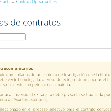
Grants
→
Contract Opportunities
as de contratos
extracomunitarios
extracomunitarios de un contrato de investigación que la titula
debe venir homologada, o en su defecto, se debe aportar el tít
alizada al ente competente en la materia.
 por una universidad extranjera debe presentarse traducida por
erio de Asuntos Exteriores).
eleccionado en el proceso selectivo para el contrato convoc