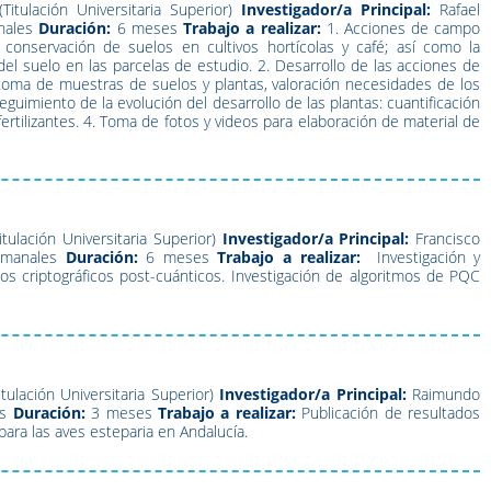
Titulación Universitaria Superior)
Investigador/a Principal:
Rafael
nales
Duración:
6 meses
Trabajo a realizar:
1. Acciones de campo
conservación de suelos en cultivos hortícolas y café; así como la
del suelo en las parcelas de estudio. 2. Desarrollo de las acciones de
: toma de muestras de suelos y plantas, valoración necesidades de los
 Seguimiento de la evolución del desarrollo de las plantas: cuantificación
fertilizantes. 4. Toma de fotos y videos para elaboración de material de
itulación Universitaria Superior)
Investigador/a Principal:
Francisco
emanales
Duración:
6 meses
Trabajo a realizar:
Investigación y
os criptográficos post-cuánticos. Investigación de algoritmos de PQC
tulación Universitaria Superior)
Investigador/a Principal:
Raimundo
s
Duración:
3 meses
Trabajo a realizar:
Publicación de resultados
ara las aves esteparia en Andalucía.