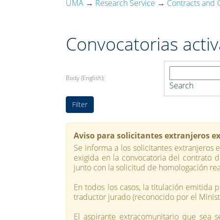
UMA
→
Research Service
→
Contracts and 
Convocatorias activ
Body (English):
Search
Aviso para solicitantes extranjeros 
Se informa a los solicitantes extranjeros 
exigida en la convocatoria del contrato 
junto con la solicitud de homologación re
En todos los casos, la titulación emitida
traductor jurado (reconocido por el Minist
El aspirante extracomunitario que sea s