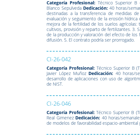
Categoría Profesional:
Técnico Superior B (
Blanco Sepulveda
Dedicación:
40 horas/sema
destinadas a la transferencia de medidas de 
evaluación y seguimiento de la erosión hídrica 
mejora de la fertilidad de los suelos agrícolas
cultivos, provisión y reparto de fertilizantes. 3.
de la producción y valoración del efecto de los 
difusión. 5. El contrato podría ser prorrogado.
CI-26-042
Categoría Profesional:
Técnico Superior B (T
Javier López Muñoz
Dedicación:
40 horas/s
desarrollo de aplicaciones con uso de algoritm
de NIST.
CI-26-046
Categoría Profesional:
Técnico Superior B (Ti
Real Gimenez
Dedicación:
40 horas/semanale
de modelos de favorabilidad espacio-ambiental p