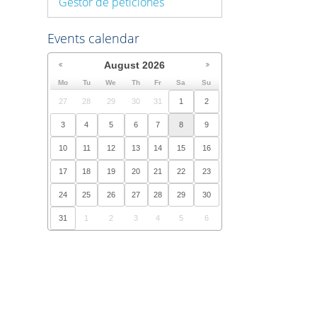
Gestor de peticiones
Events calendar
August
2026
Mo
Tu
We
Th
Fr
Sa
Su
27
28
29
30
31
1
2
3
4
5
6
7
8
9
10
11
12
13
14
15
16
17
18
19
20
21
22
23
24
25
26
27
28
29
30
31
1
2
3
4
5
6