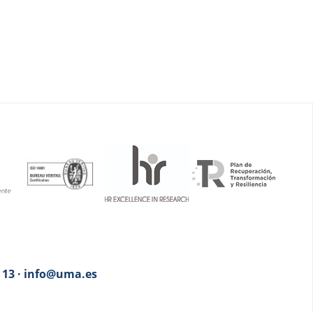
3 13 · info@uma.es