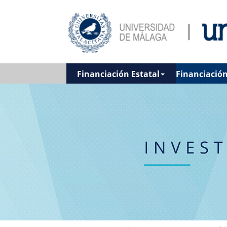
Financiación Estatal
Financiació