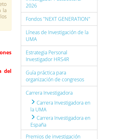
eto
2026
 la
los
Fondos "NEXT GENERATION"
Líneas de Investigación de la
UMA
iones
Estrategia Personal
Investigador HRS4R
a del
Guía práctica para
organización de congresos
Carrera Investigadora
Carrera Investigadora en
la UMA
Carrera Investigadora en
España
Premios de investigación