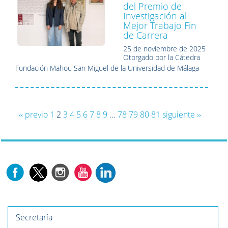
del Premio de
Investigación al
Mejor Trabajo Fin
de Carrera
25 de noviembre de 2025
Otorgado por la Cátedra
Fundación Mahou San Miguel de la Universidad de Málaga
‹‹ previo
1
2
3
4
5
6
7
8
9
...
78
79
80
81
siguiente ››
Secretaría