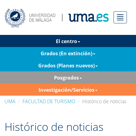
Menú
El centro
Grados (En extinción)
Grados (Planes nuevos)
Posgrados
Investigación/Servicios
UMA
FACULTAD DE TURISMO
Histórico de noticias
Histórico de noticias