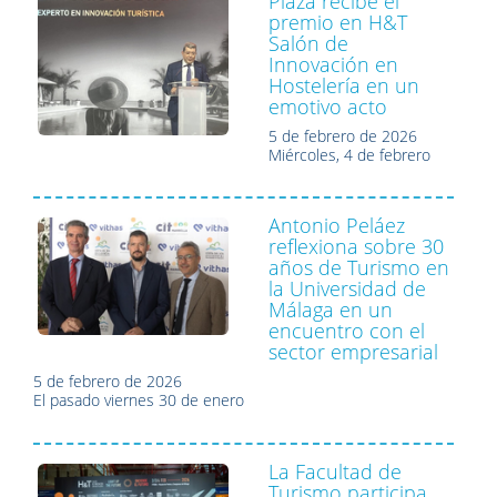
Plaza recibe el
premio en H&T
Salón de
Innovación en
Hostelería en un
emotivo acto
5 de febrero de 2026
Miércoles, 4 de febrero
Antonio Peláez
reflexiona sobre 30
años de Turismo en
la Universidad de
Málaga en un
encuentro con el
sector empresarial
5 de febrero de 2026
El pasado viernes 30 de enero
La Facultad de
Turismo participa