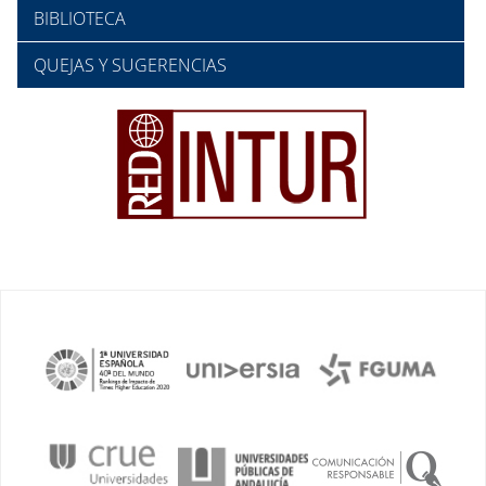
BIBLIOTECA
QUEJAS Y SUGERENCIAS