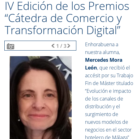
IV Edición de los Premios
“Cátedra de Comercio y
Transformación Digital”
Enhorabuena a
1
/
3
nuestra alumna,
Mercedes Mora
León
, que recibió el
accésit por su Trabajo
Fin de Máster titulado
“Evolución e impacto
de los canales de
distribución y el
surgimiento de
nuevos modelos de
negocios en el sector
hotelero de Málaga”