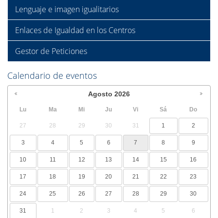
Lenguaje e imagen igualitarios
Enlaces de Igualdad en los Centros
Gestor de Peticiones
Calendario de eventos
Agosto
2026
Lu
Ma
Mi
Ju
Vi
Sá
Do
27
28
29
30
31
1
2
3
4
5
6
7
8
9
10
11
12
13
14
15
16
17
18
19
20
21
22
23
24
25
26
27
28
29
30
31
1
2
3
4
5
6