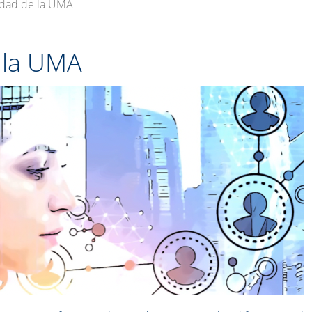
ldad de la UMA
 la UMA