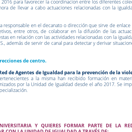
2016 para favorecer la coordinacion entre los diferentes cole
hora de llevar a cabo actuaciones relacionadas con la iguald
na responsable en el decanato o dirección que sirve de enlace
ivos, entre otros, de colaborar en la difusión de las actuac
stas en relación con las actividades relacionadas con la igual
.S., además de servir de canal para detectar y derivar situacio
recciones de centro.
Red de Agentes de Igualdad para la prevención de la viol
ertenecientes a la misma han recibido formación en mater
anizados por la Unidad de Igualdad desde el año 2017. Se imp
pecialización.
NIVERSITARIA Y QUIERES FORMAR PARTE DE LA RE
R CON LA UNIDAD DE IGUALDAD A TRAVÉS DE: