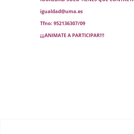
igualdad@uma.es
Tfno: 952136307/09
¡¡¡ANIMATE A PARTICIPAR!!!