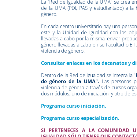
La "Red de Igualdad de la UMA" se crea en 
de la UMA (PDI, PAS y estudiantado) a la 
género.
En cada centro universitario hay una perso
este y la Unidad de Igualdad con los objet
llevadas a cabo por la misma, enviar propue
género llevadas a cabo en su Facultad o E.T
violencia de género.
Consultar enlaces en los decanatos y di
Dentro de la Red de Igualdad se integra la "
de género de la UMA".
Las personas p
violencia de género a través de cursos org
dos módulos: uno de iniciación y otro de es
Programa curso iniciación.
Programa curso especialización.
SI PERTENECES A LA COMUNIDAD U
IGUALDAD SÓLO TIENES QUE CONTACTA