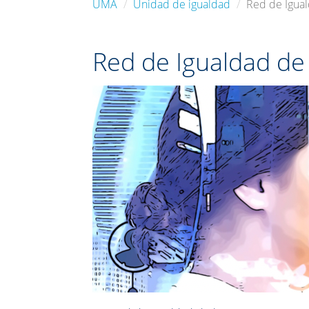
UMA
Unidad de igualdad
Red de Igua
Red de Igualdad de