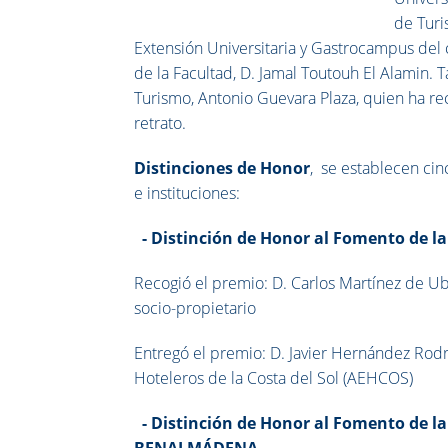
de Turi
Extensión Universitaria y Gastrocampus del 
de la Facultad, D. Jamal Toutouh El Alamin.
Turismo, Antonio Guevara Plaza, quien ha r
retrato.
Distinciones de Honor
, se establecen ci
e instituciones:
- Distinción de Honor al Fomento de l
Recogió el premio: D. Carlos Martínez de U
socio-propietario
Entregó el premio: D. Javier Hernández Rodr
Hoteleros de la Costa del Sol (AEHCOS)
-
Distinción de Honor al Fomento de 
BENALMÁDENA