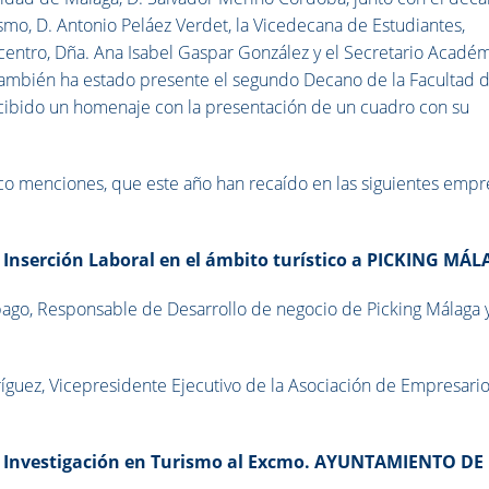
smo, D. Antonio Peláez Verdet, la Vicedecana de Estudiantes,
centro, Dña. Ana Isabel Gaspar González y el Secretario Acadé
 También ha estado presente el segundo Decano de la Facultad 
ecibido un homenaje con la presentación de un cuadro con su
nco menciones, que este año han recaído en las siguientes empr
a Inserción Laboral en el ámbito turístico a PICKING MÁ
bago, Responsable de Desarrollo de negocio de Picking Málaga 
íguez, Vicepresidente Ejecutivo de la Asociación de Empresari
la Investigación en Turismo al Excmo. AYUNTAMIENTO DE