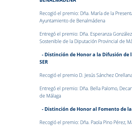
Recogió el premio: Dña. María de la Present
Ayuntamiento de Benalmádena
Entregó el premio: Dña. Esperanza González
Sostenible de la Diputación Provincial de M
-
Distinción de Honor a la Difusión de
SER
Recogió el premio D. Jesús Sánchez Orellan
Entregó el premio: Dña. Bella Palomo, Decan
de Málaga
-
Distinción de Honor al Fomento de 
Recogió el premio: Dña. Paola Pino Pérez, M