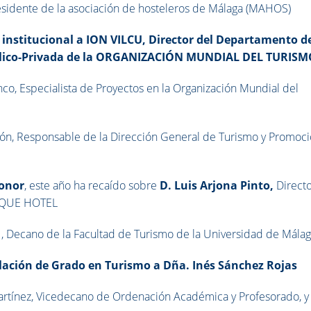
Presidente de la asociación de hosteleros de Málaga (MAHOS)
 institucional a ION VILCU, Director del Departamento d
ico-Privada de la
ORGANIZACIÓN MUNDIAL DEL TURISM
nco, Especialista de Proyectos en la Organización Mundial del
ón, Responsable de la Dirección General de Turismo y Promoc
onor
, este año ha recaído sobre
D. Luis Arjona Pinto,
Direct
TIQUE HOTEL
 , Decano de la Facultad de Turismo de la Universidad de Mála
ulación de Grado en Turismo
a Dña. Inés Sánchez Rojas
Martínez, Vicedecano de Ordenación Académica y Profesorado, y