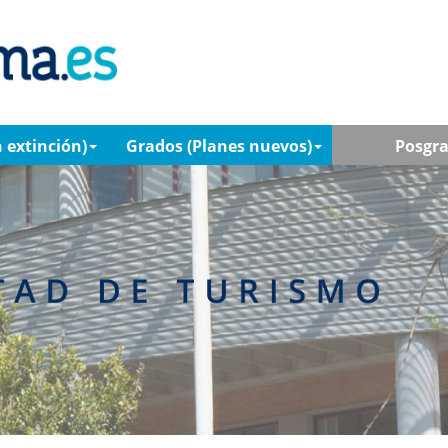
 extinción)
Grados (Planes nuevos)
Posgr