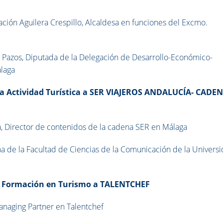
ación Aguilera Crespillo, Alcaldesa en funciones del Excmo.
 Pazos, Diputada de la Delegación de Desarrollo-Económico-
álaga
 la Actividad Turística a SER VIAJEROS ANDALUCÍA- CADE
a, Director de contenidos de la cadena SER en Málaga
a de la Facultad de Ciencias de la Comunicación de la Univers
la Formación en Turismo a TALENTCHEF
anaging Partner en Talentchef