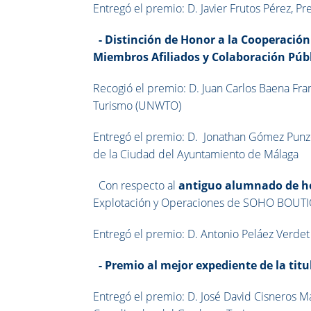
Entregó el premio: D. Javier Frutos Pérez, 
-
Distinción de Honor a la Cooperación
Miembros Afiliados y Colaboración Públ
Recogió el premio: D. Juan Carlos Baena Fra
Turismo (UNWTO)
Entregó el premio: D. Jonathan Gómez Punz
de la Ciudad del Ayuntamiento de Málaga
Con respecto al
antiguo
alumnado de h
Explotación y Operaciones de SOHO BOU
Entregó el premio: D. Antonio Peláez Verdet
-
Premio al
mejor expediente de la tit
Entregó el premio: D. José David Cisneros 