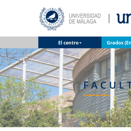
El centro
Grados (En