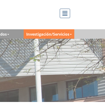
Menú
ados
Investigación/Servicios