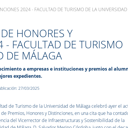
INCIONES 2024 - FACULTAD DE TURISMO DE LA UNIVERSIDA
 DE HONORES Y
4 - FACULTAD DE TURISMO
AD DE MÁLAGA
cimiento a empresas e instituciones y premios al alum
jores expedientes.
blicación: 27/03/2025
ltad de Turismo de la Universidad de Málaga celebró ayer el ac
 de Premios, Honores y Distinciones, en una cita que ha contad
encia del Vicerrector de Infraestructuras y Sostenibilidad de la
idad de Málaga, D. Salvador Merino Córdoba, junto con el dec