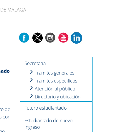
D DE MÁLAGA
Secretaría
nado
Trámites generales
Trámites específicos
Atención al público
Directorio y ubicación
Futuro estudiantado
to de
o con
Estudiantado de nuevo
ingreso
ano