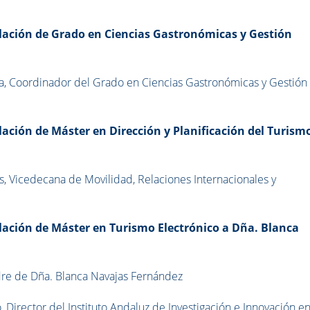
ulación de Grado en Ciencias Gastronómicas y Gestión
a, Coordinador del Grado en Ciencias Gastronómicas y Gestión
ulación de
Máster en Dirección y Planificación del Turism
, Vicedecana de Movilidad, Relaciones Internacionales y
ulación de
Máster en Turismo Electrónico a Dña. Blanca
adre de Dña. Blanca Navajas Fernández
 Director del Instituto Andaluz de Investigación e Innovación e