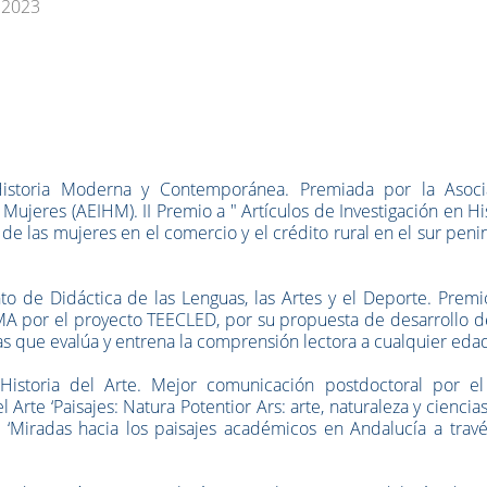
 2023
Historia Moderna y Contemporánea. Premiada por la Asoci
 Mujeres (AEIHM). II Premio a " Artículos de Investigación en Hi
 de las mujeres en el comercio y el crédito rural en el sur peni
to de Didáctica de las Lenguas, las Artes y el Deporte. Premi
MA por el proyecto TEECLED, por su propuesta de desarrollo d
tas que evalúa y entrena la comprensión lectora a cualquier eda
Historia del Arte. Mejor comunicación postdoctoral por el
Arte ‘Paisajes: Natura Potentior Ars: arte, naturaleza y ciencia
jo ‘Miradas hacia los paisajes académicos en Andalucía a trav