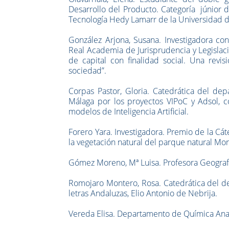
Desarrollo del Producto. Categoría júnior 
Tecnología Hedy Lamarr de la Universidad 
González Arjona, Susana.
Investigadora co
Real Academia de Jurisprudencia y Legislaci
de capital con finalidad social. Una revi
sociedad”.
Corpas Pastor, Gloria. Catedrática del de
Málaga por los proyectos VIPoC y Adsol, c
modelos de Inteligencia Artificial.
Forero
Yara
. Investigadora. Premio de la Cá
la vegetación natural del parque natural Mon
Gómez Moreno, Mª Luisa. Profesora Geograf
Romojaro Montero, Rosa. Catedrática del de
letras Andaluzas, Elio Antonio de Nebrija.
Vereda Elisa. Departamento de Química Analí