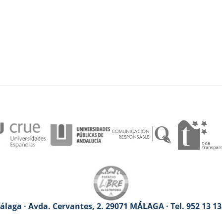
laga · Avda. Cervantes, 2. 29071 MÁLAGA · Tel. 952 13 1