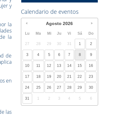
jer y
Calendario de eventos
or la
Agosto
2026
edades
Lu
Ma
Mi
Ju
Vi
Sá
Do
de la
27
28
29
30
31
1
2
ad de
3
4
5
6
7
8
9
plica
10
11
12
13
14
15
16
17
18
19
20
21
22
23
ios en
24
25
26
27
28
29
30
31
1
2
3
4
5
6
de las