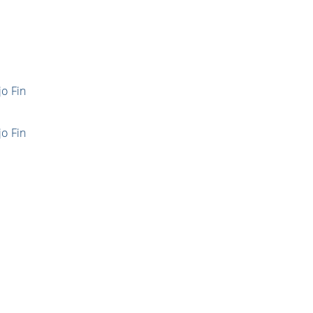
jo Fin
jo Fin