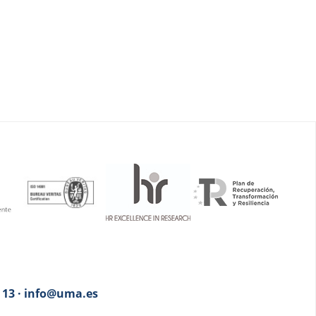
3 13 · info@uma.es