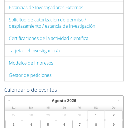
Estancias de Investigadores Externos
Solicitud de autorización de permiso /
desplazamiento / estancia de investigación
Certificaciones de la actividad científica
Tarjeta del Investigador/a
Modelos de Impresos
Gestor de peticiones
Calendario de eventos
Agosto
2026
Lu
Ma
Mi
Ju
Vi
Sá
Do
27
28
29
30
31
1
2
3
4
5
6
7
8
9