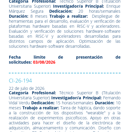
Categoría Profesional:
Técnico Superior B (Titulación
Universitaria Superior)
Investigador/a Principal:
Enrique
Márquez Segura
Dedicación:
20 horas/semanales
Duración:
8 meses
Trabajo a realizar:
Despliegue de
herramientas para el desarrollo, evaluación y verificación de
plataformas hardware basadas en RISC-V y aceleradores.
Evaluación y verificación de soluciones hardware-software
basadas en RISC-V y aceleradores desarrolladas para
distintos campos de aplicación. Optimización de las
soluciones hardware-software desarrolladas.
Fecha límite de presentación de
solicitudes:
03/08/2026
CI-26-194
22 de julio de 2026
Categoría Profesional:
Técnico Superior B (Titulación
Universitaria Superior)
Investigador/a Principal:
Fernando
Vidal Verdu
Dedicación:
15 horas/semanales
Duración:
10
meses
Trabajo a realizar:
Tarea de háptica, dando soporte
a la construcción de los dispositivos "wearable" y a la
realización de experimentos psicofísicos. Apoyo en otras
actividades para hacer el diseño de la electrónica de
adquisición, almacenamiento y comunicación. Diseño con