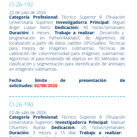
CI-26-192
22 de julio de 2026
Categoría Profesional:
Técnico Superior B (Titulación
Universitaria Superior)
Investigador/a Principal:
Miguel
Ángel Luque Nieto
Dedicación:
40 horas/semanales
Duración:
6 meses
Trabajo a realizar:
Desarrollo y
programación en Python/Matlab/C de: Algoritmos de
localización a partir de datos satélite GPS/Galileo. Técnicas
para mejora de imágenes submarinas. Técnicas de
calibración de color/intensidad para imágenes submarinas.
Algoritmos IA para modelado de objetos en 3D. Métodos de
clasificación y segmentación para identificación de animales
en imágenes submarinas.
Fecha límite de presentación de
solicitudes:
02/08/2026
CI-26-190
22 de julio de 2026
Categoría Profesional:
Técnico Superior B (Titulación
Universitaria Superior)
Investigador/a Principal:
Manuel
Cifuentes Rueda
Dedicación:
20 horas/semanales
Duración:
3 meses y 15 días
Trabajo a realizar: