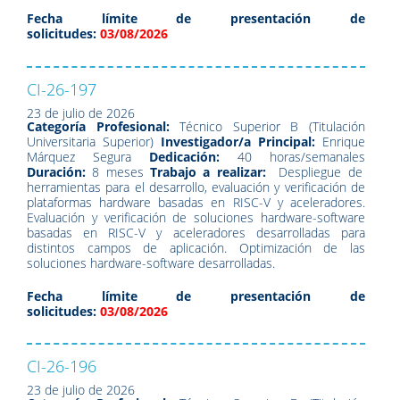
Fecha límite de presentación de
solicitudes:
03/08/2026
CI-26-197
23 de julio de 2026
Categoría Profesional:
Técnico Superior B (Titulación
Universitaria Superior)
Investigador/a Principal:
Enrique
Márquez Segura
Dedicación:
40 horas/semanales
Duración:
8 meses
Trabajo a realizar:
Despliegue de
herramientas para el desarrollo, evaluación y verificación de
plataformas hardware basadas en RISC-V y aceleradores.
Evaluación y verificación de soluciones hardware-software
basadas en RISC-V y aceleradores desarrolladas para
distintos campos de aplicación. Optimización de las
soluciones hardware-software desarrolladas.
Fecha límite de presentación de
solicitudes:
03/08/2026
CI-26-196
23 de julio de 2026