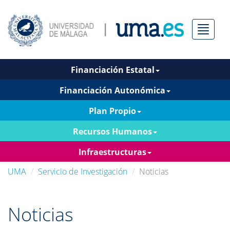
Menú
Financiación Estatal
Financiación Autonómica
Plan Propio
Recursos Humanos
Infraestructuras
UMA
Servicio de Investigación
Noticias
Noticias