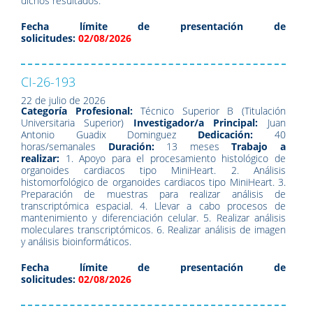
dichos resultados.
Fecha límite de presentación de
solicitudes:
02/08/2026
CI-26-193
22 de julio de 2026
Categoría Profesional:
Técnico Superior B (Titulación
Universitaria Superior)
Investigador/a Principal:
Juan
Antonio Guadix Dominguez
Dedicación:
40
horas/semanales
Duración:
13 meses
Trabajo a
realizar:
1. Apoyo para el procesamiento histológico de
organoides cardiacos tipo MiniHeart. 2. Análisis
histomorfológico de organoides cardiacos tipo MiniHeart. 3.
Preparación de muestras para realizar análisis de
transcriptómica espacial. 4. Llevar a cabo procesos de
mantenimiento y diferenciación celular. 5. Realizar análisis
moleculares transcriptómicos. 6. Realizar análisis de imagen
y análisis bioinformáticos.
Fecha límite de presentación de
solicitudes:
02/08/2026