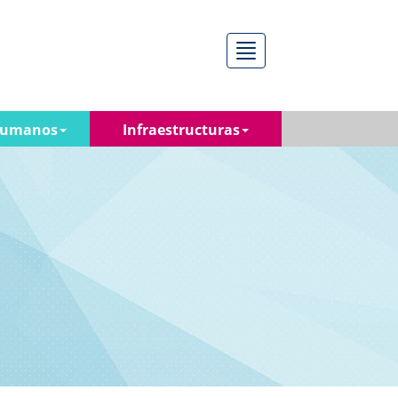
Menú
Humanos
Infraestructuras