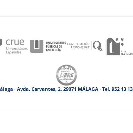
laga · Avda. Cervantes, 2. 29071 MÁLAGA · Tel. 952 13 1