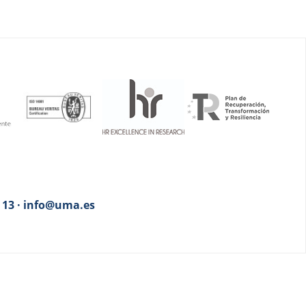
3 13 · info@uma.es