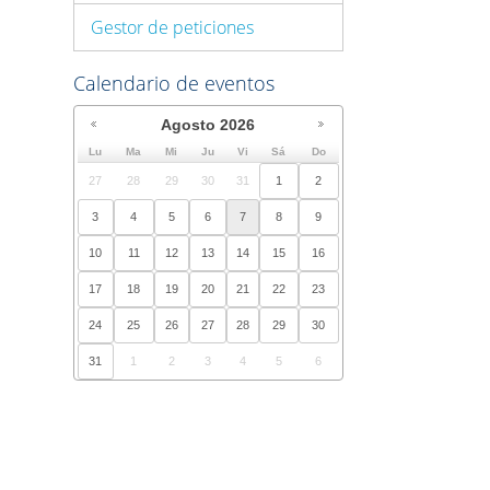
Gestor de peticiones
Calendario de eventos
Agosto
2026
Lu
Ma
Mi
Ju
Vi
Sá
Do
27
28
29
30
31
1
2
3
4
5
6
7
8
9
10
11
12
13
14
15
16
17
18
19
20
21
22
23
24
25
26
27
28
29
30
31
1
2
3
4
5
6