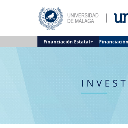
Financiación Estatal
Financiació