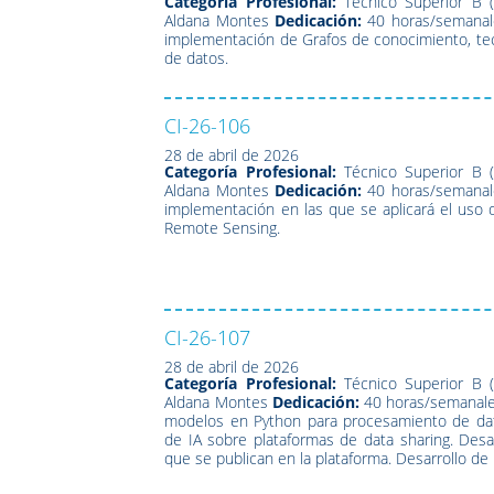
Categoría Profesional:
Técnico Superior B (
Aldana Montes
Dedicación:
40 horas/semanal
implementación de Grafos de conocimiento, tecno
de datos.
CI-26-106
28 de abril de 2026
Categoría Profesional:
Técnico Superior B (
Aldana Montes
Dedicación:
40 horas/semanal
implementación en las que se aplicará el uso de
Remote Sensing.
CI-26-107
28 de abril de 2026
Categoría Profesional:
Técnico Superior B (
Aldana Montes
Dedicación:
40 horas/semanal
modelos en Python para procesamiento de datos
de IA sobre plataformas de data sharing. Desa
que se publican en la plataforma. Desarrollo d