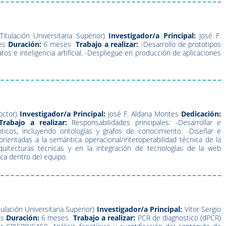
Titulación Universitaria Superior)
Investigador/a Principal:
José F.
es
Duración:
6 meses
Trabajo a realizar:
-Desarrollo de prototipos
 e inteligencia artificial. -Despliegue en producción de aplicaciones
octor)
Investigador/a Principal:
José F. Aldana Montes
Dedicación:
Trabajo a realizar:
Responsabilidades principales: -Desarrollar e
ticos, incluyendo ontologías y grafos de conocimiento. -Diseñar e
ientadas a la semántica operacional/interoperabilidad técnica de la
rquitecturas técnicas y en la integración de tecnologías de la web
ca dentro del equipo.
tulación Universitaria Superior)
Investigador/a Principal:
Vitor Sergio
es
Duración:
6 meses
Trabajo a realizar:
PCR de diagnostico (dPCR)