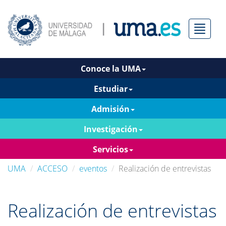
Menú
Conoce la UMA
Estudiar
Admisión
Investigación
Servicios
UMA
ACCESO
eventos
Realización de entrevistas
Realización de entrevistas