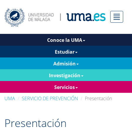
Menú
Conoce la UMA
Estudiar
Admisión
Investigación
Servicios
UMA
SERVICIO DE PREVENCIÓN
Presentación
Presentación