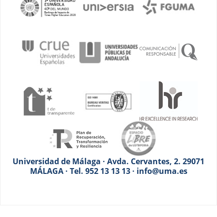
Universidad de Málaga · Avda. Cervantes, 2. 29071
MÁLAGA · Tel. 952 13 13 13 · info@uma.es