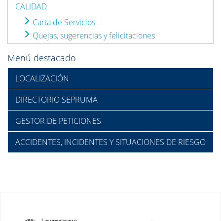
CALIDAD
Carta de Servicios
Quejas, sugerencias y felicitaciones
Menú destacado
LOCALIZACIÓN
DIRECTORIO SEPRUMA
GESTOR DE PETICIONES
ACCIDENTES, INCIDENTES Y SITUACIONES DE RIESGO