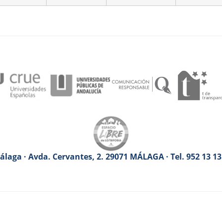
laga · Avda. Cervantes, 2. 29071 MÁLAGA · Tel. 952 13 1