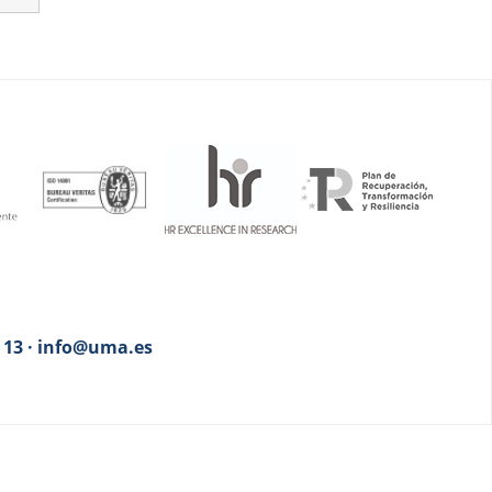
3 13 · info@uma.es