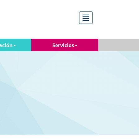
Menú
ación
Servicios