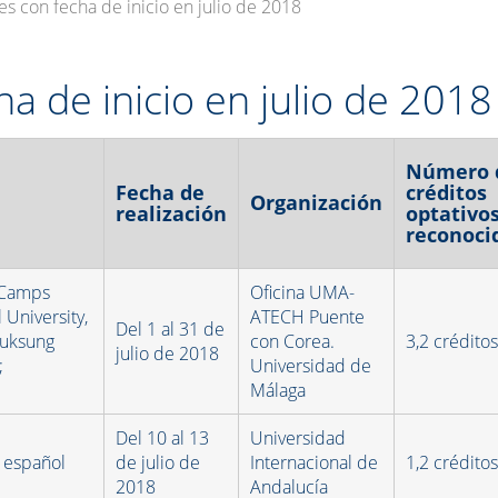
es con fecha de inicio en julio de 2018
ha de inicio en julio de 2018
Número 
Fecha de
créditos
Organización
realización
optativo
reconoci
 Camps
Oficina UMA-
 University,
ATECH Puente
Del 1 al 31 de
 Duksung
con Corea.
3,2 crédito
julio de 2018
;
Universidad de
Málaga
Del 10 al 13
Universidad
o español
de julio de
Internacional de
1,2 crédito
2018
Andalucía