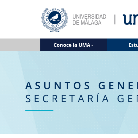
Conoce la UMA
Est