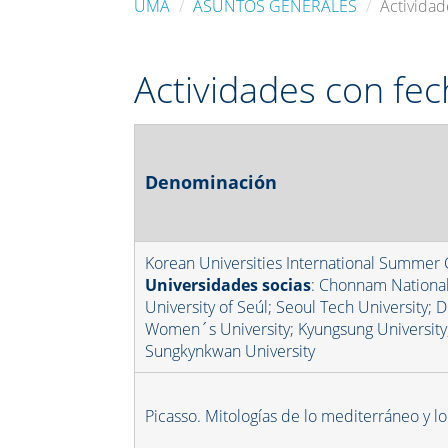
UMA
ASUNTOS GENERALES
Actividad
Actividades con fec
Denominación
Korean Universities International Summer
Universidades socias
: Chonnam National
University of Seúl; Seoul Tech University;
Women´s University; Kyungsung University
Sungkynkwan University
Picasso. Mitologías de lo mediterráneo y l