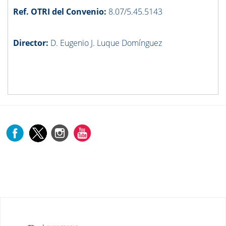
Ref. OTRI del Convenio:
8.07/5.45.5143
Director:
D. Eugenio J. Luque Domínguez