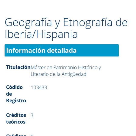
Geografía y Etnografía de
Iberia/Hispania
Información detallada
Titulación
Máster en Patrimonio Histórico y
Literario de la Antigüedad
Códido
103433
de
Registro
Créditos
3
teóricos