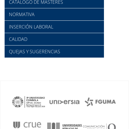
CATÁLOGO DE MÁSTERES
NORMATIVA
INSERCIÓN LABORAL
CALIDAD
QUEJAS Y SUGERENCIAS