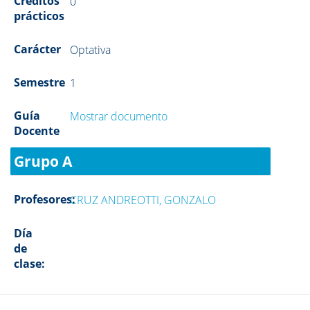
Créditos
0
prácticos
Carácter
Optativa
Semestre
1
Guía
Mostrar documento
Docente
Grupo A
Profesores:
CRUZ ANDREOTTI, GONZALO
Día
de
clase: