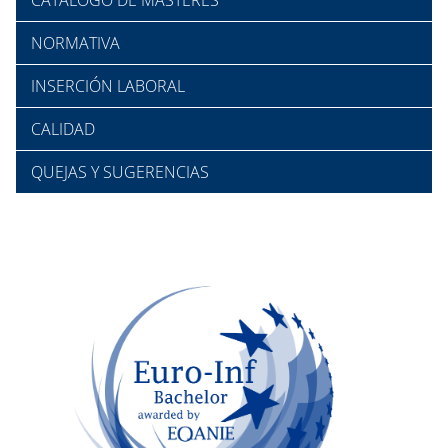
CATÁLOGO DE MÁSTERES
NORMATIVA
INSERCIÓN LABORAL
CALIDAD
QUEJAS Y SUGERENCIAS