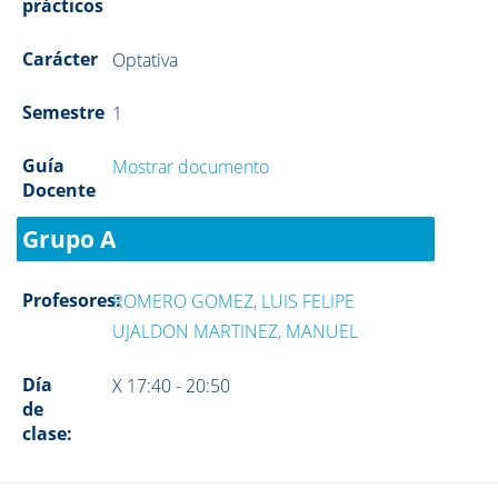
prácticos
Carácter
Optativa
Semestre
1
Guía
Mostrar documento
Docente
Grupo A
Profesores:
ROMERO GOMEZ, LUIS FELIPE
UJALDON MARTINEZ, MANUEL
Día
X 17:40 - 20:50
de
clase: