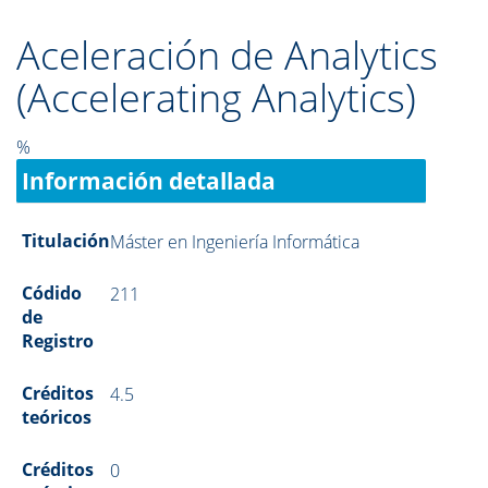
Aceleración de Analytics
(Accelerating Analytics)
%
Información detallada
Titulación
Máster en Ingeniería Informática
Códido
211
de
Registro
Créditos
4.5
teóricos
Créditos
0