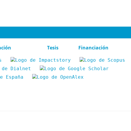
ación
Tesis
Financiación