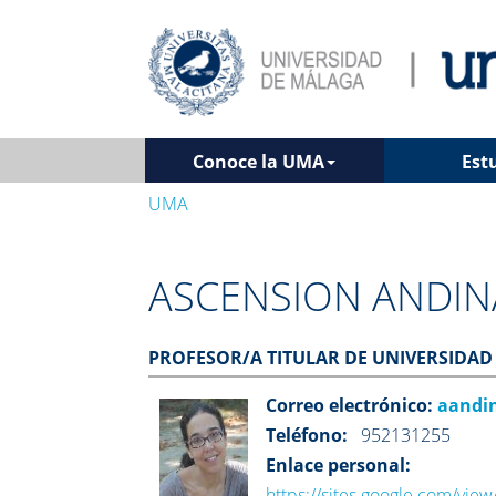
Conoce la UMA
Est
UMA
ASCENSION ANDIN
PROFESOR/A TITULAR DE UNIVERSIDAD
Correo electrónico:
aandi
Teléfono:
952131255
Enlace personal:
https://sites.google.com/vi