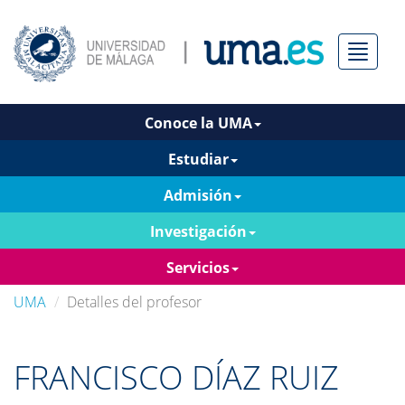
Menú
Conoce la UMA
Estudiar
Admisión
Investigación
Servicios
UMA
Detalles del profesor
FRANCISCO DÍAZ RUIZ