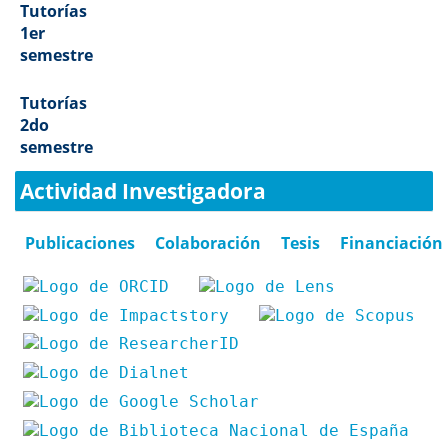
Tutorías
1er
semestre
Tutorías
2do
semestre
Actividad Investigadora
Publicaciones
Colaboración
Tesis
Financiación