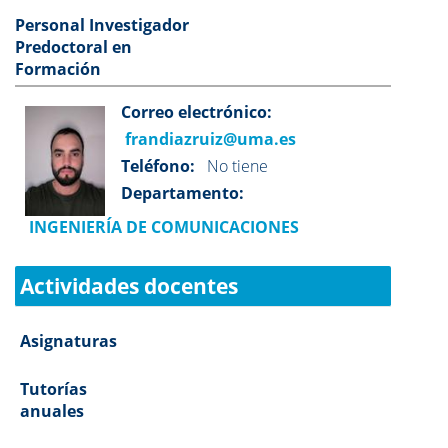
Personal Investigador
Predoctoral en
Formación
Correo electrónico:
frandiazruiz@uma.es
Teléfono:
No tiene
Departamento:
INGENIERÍA DE COMUNICACIONES
Actividades docentes
Asignaturas
Tutorías
anuales