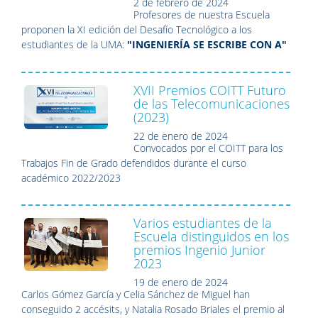
2 de febrero de 2024
Profesores de nuestra Escuela
proponen la XI edición del Desafío Tecnológico a los
estudiantes de la UMA:
"INGENIERÍA SE ESCRIBE CON A"
XVII Premios COITT Futuro
de las Telecomunicaciones
(2023)
22 de enero de 2024
Convocados por el COITT para los
Trabajos Fin de Grado defendidos durante el curso
académico 2022/2023
Varios estudiantes de la
Escuela distinguidos en los
premios Ingenio Junior
2023
19 de enero de 2024
Carlos Gómez García y Celia Sánchez de Miguel han
conseguido 2 accésits, y Natalia Rosado Briales el premio al