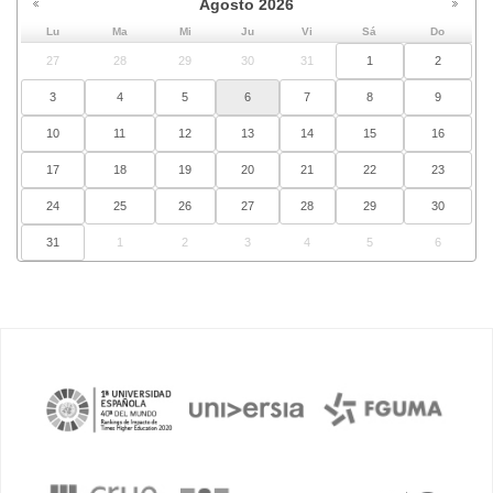
Agosto
2026
Lu
Ma
Mi
Ju
Vi
Sá
Do
27
28
29
30
31
1
2
3
4
5
6
7
8
9
10
11
12
13
14
15
16
17
18
19
20
21
22
23
24
25
26
27
28
29
30
31
1
2
3
4
5
6