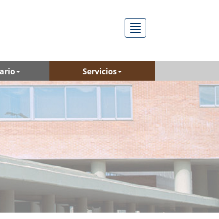
Menú
ario
Servicios