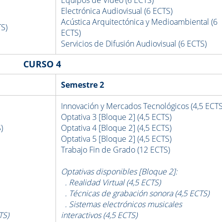
Electrónica Audiovisual (6 ECTS)
Acústica Arquitectónica y Medioambiental (6
TS)
ECTS)
Servicios de Difusión Audiovisual (6 ECTS)
CURSO 4
Semestre 2
Innovación y Mercados Tecnológicos (4,5 ECTS
Optativa 3 [Bloque 2] (4,5 ECTS)
)
Optativa 4
[Bloque 2]
(4,5 ECTS)
Optativa 5
[Bloque 2]
(4,5 ECTS)
Trabajo
Fin de Grado (12 ECTS)
Optativas disponibles [Bloque 2]:
. Realidad Virtual (4,5 ECTS)
. Técnicas de grabación sonora (4,5 ECTS)
. Sistemas electrónicos musicales
TS)
interactivos (4,5 ECTS)