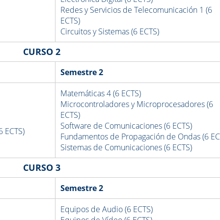
Redes y Servicios de Telecomunicación 1 (6
ECTS)
Circuitos y Sistemas (6 ECTS)
CURSO 2
Semestre 2
Matemáticas 4 (6 ECTS)
Microcontroladores y Microprocesadores (6
ECTS)
Software de Comunicaciones (6 ECTS)
6 ECTS)
Fundamentos de Propagación de Ondas (6 EC
Sistemas de Comunicaciones (6 ECTS)
CURSO 3
Semestre 2
Equipos de Audio (6 ECTS)
Equipos de Vídeo (6 ECTS)