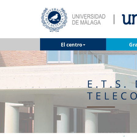
El centro
Gr