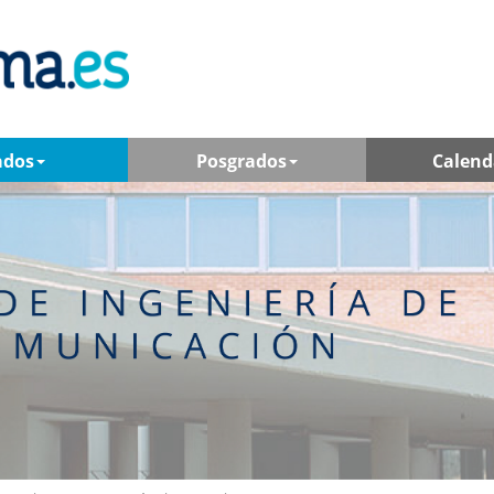
ados
Posgrados
Calend