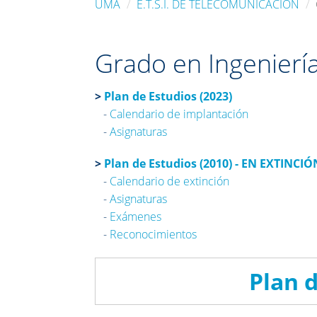
UMA
E.T.S.I. DE TELECOMUNICACIÓN
Grado en Ingenierí
>
Plan de Estudios (2023)
-
Calendario de implantación
-
Asignaturas
>
Plan de Estudios (2010) - EN EXTINCIÓ
-
Calendario de extinción
-
Asignaturas
-
Exámenes
-
Reconocimientos
Plan d