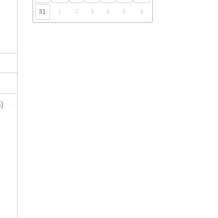
31
1
2
3
4
5
6
)