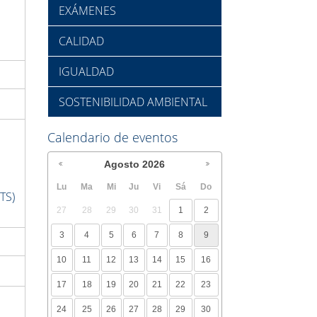
EXÁMENES
CALIDAD
IGUALDAD
SOSTENIBILIDAD AMBIENTAL
Calendario de eventos
Agosto
2026
Lu
Ma
Mi
Ju
Vi
Sá
Do
TS)
27
28
29
30
31
1
2
3
4
5
6
7
8
9
10
11
12
13
14
15
16
17
18
19
20
21
22
23
24
25
26
27
28
29
30