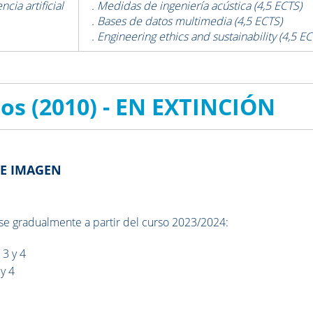
cia artificial
. Medidas de ingeniería acústica (4,5 ECTS)
. Bases de datos multimedia (4,5 ECTS)
. Engineering ethics and sustainability (4,5 E
ios (2010) - EN EXTINCIÓN
 E IMAGEN
se gradualmente a partir del curso 2023/2024:
 3 y 4
 y
4