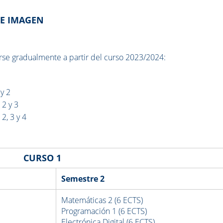
 E IMAGEN
rse gradualmente a partir del curso 2023/2024:
 y 2
 2 y 3
 2, 3 y 4
CURSO 1
Semestre 2
Matemáticas 2 (6 ECTS)
Programación 1 (6 ECTS)
Electrónica Digital (6 ECTS)