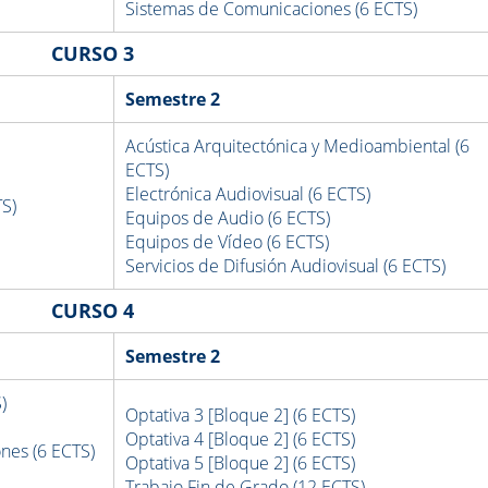
Sistemas de Comunicaciones (6 ECTS)
CURSO 3
Semestre 2
Acústica Arquitectónica y Medioambiental (6
ECTS)
Electrónica Audiovisual (6 ECTS)
TS)
Equipos de Audio (6 ECTS)
Equipos de Vídeo (6 ECTS)
Servicios de Difusión Audiovisual (6 ECTS)
CURSO 4
Semestre 2
)
Optativa 3
[Bloque 2]
(6 ECTS)
Optativa 4
[Bloque 2]
(6 ECTS)
nes (6 ECTS)
Optativa 5
[Bloque 2]
(6 ECTS)
Trabajo Fin de Grado (12 ECTS)