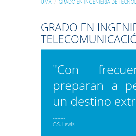
UMA
GRADO EN INGENIERÍA DE TECNO
GRADO EN INGENI
TELECOMUNICACI
"Con frecuen
preparan a pe
un destino extr
--------
C.S. Lewis