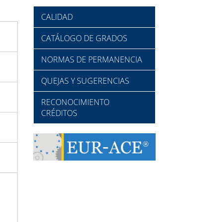
CALIDAD
CATÁLOGO DE GRADOS
NORMAS DE PERMANENCIA
QUEJAS Y SUGERENCIAS
RECONOCIMIENTO
CRÉDITOS