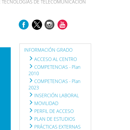
E TECNOLOGÍAS DE TELECOMUNICACIÓN
INFORMACIÓN GRADO
ACCESO AL CENTRO
COMPETENCIAS - Plan
2010
COMPETENCIAS - Plan
2023
INSERCIÓN LABORAL
MOVILIDAD
PERFIL DE ACCESO
PLAN DE ESTUDIOS
PRÁCTICAS EXTERNAS