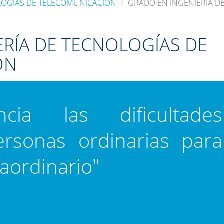
LOGÍAS DE TELECOMUNICACIÓN
GRADO EN INGENIERÍA D
ERÍA DE TECNOLOGÍAS DE
ÓN
cia las dificultades
rsonas ordinarias para
aordinario"