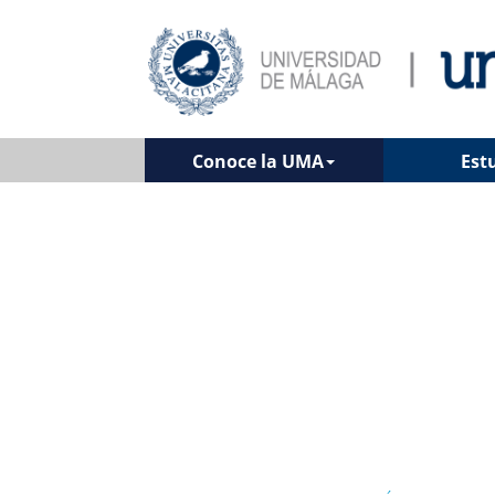
Conoce la UMA
Est