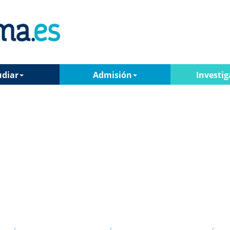
udiar
Admisión
Investig