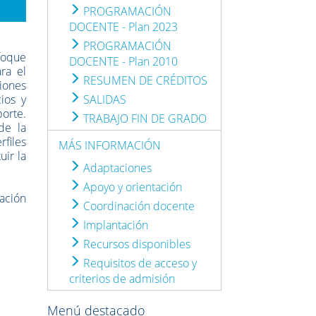
PROGRAMACIÓN
DOCENTE - Plan 2023
PROGRAMACIÓN
foque
DOCENTE - Plan 2010
ra el
RESUMEN DE CRÉDITOS
ciones
cios y
SALIDAS
porte.
TRABAJO FIN DE GRADO
de la
files
MÁS INFORMACIÓN
uir la
Adaptaciones
Apoyo y orientación
ación
Coordinación docente
Implantación
Recursos disponibles
Requisitos de acceso y
criterios de admisión
Menú destacado