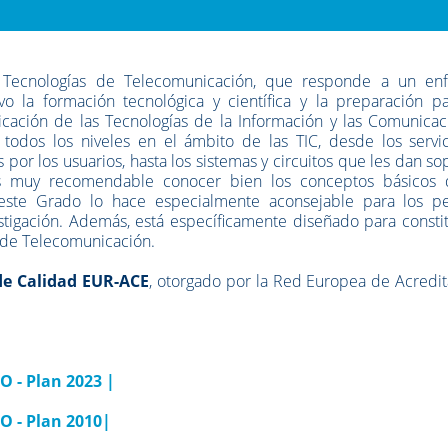
e Tecnologías de Telecomunicación, que responde a un en
vo la formación tecnológica y científica y la preparación pa
plicación de las Tecnologías de la Información y las Comunica
a todos los niveles en el ámbito de las TIC, desde los servi
por los usuarios, hasta los sistemas y circuitos que les dan so
 es muy recomendable conocer bien los conceptos básicos 
 este Grado lo hace especialmente aconsejable para los per
stigación. Además, está específicamente diseñado para constit
a de Telecomunicación.
de Calidad EUR-ACE
, otorgado por la Red Europea de Acredit
 - Plan 2023
|
LO
- Plan 2010|