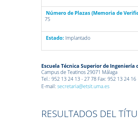
Número de Plazas (Memoria de Verifi
75
Estado:
Implantado
Escuela Técnica Superior de Ingeniería
Campus de Teatinos 29071 Málaga
Tel.:
952 13 24 13 - 27 78
Fax:
952 13 24 16
E-mail:
secretaria@etsit.uma.es
RESULTADOS DEL TÍT