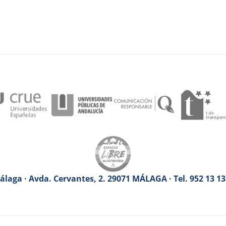
laga · Avda. Cervantes, 2. 29071 MÁLAGA · Tel. 952 13 1