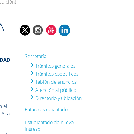
edición)
A
Secretaría
IDAD
Trámites generales
Trámites específicos
Tablón de anuncios
Atención al público
Directorio y ubicación
n el
Futuro estudiantado
a Ana
Estudiantado de nuevo
ingreso