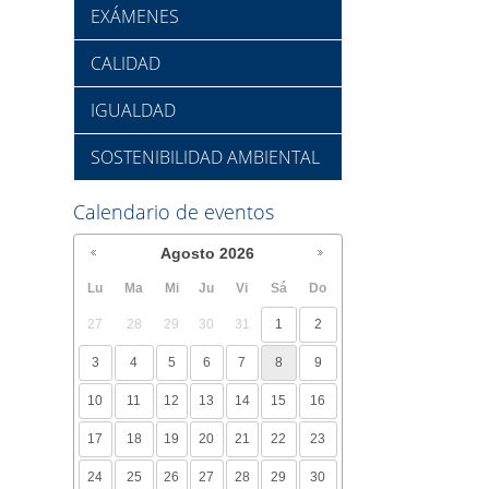
EXÁMENES
CALIDAD
IGUALDAD
SOSTENIBILIDAD AMBIENTAL
Calendario de eventos
Agosto
2026
Lu
Ma
Mi
Ju
Vi
Sá
Do
27
28
29
30
31
1
2
3
4
5
6
7
8
9
10
11
12
13
14
15
16
17
18
19
20
21
22
23
24
25
26
27
28
29
30