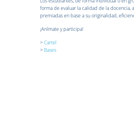
Los estudiantes, de forma individual o en g
forma de evaluar la calidad de la docencia,
premiadas en base a su originalidad, eficien
¡Anímate y participa!
>
Cartel
>
Bases