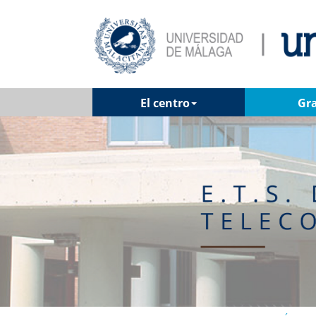
El centro
Gr