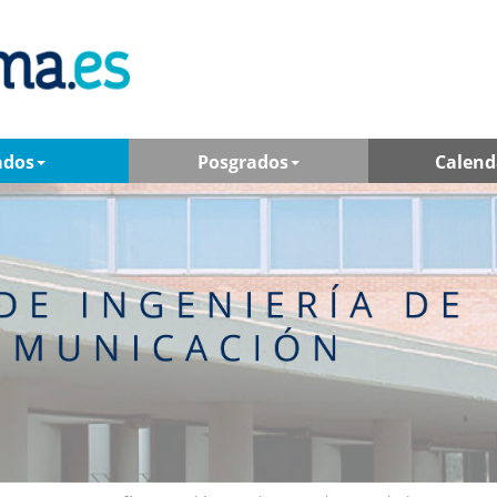
ados
Posgrados
Calend