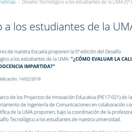
noticias
Desafío Tecnológico a los estudiantes de la UMA (5ª 
o a los estudiantes de la UM
res de nuestra Escuela proponen la 5ª edición del Desafío
gico a los estudiantes de la UMA:
"¿CÓMO EVALUAR LA CAL
 DOCENCIA IMPARTIDA?"
blicación: 14/02/2018
arco de los Proyectos de Innovación Educativa (PIE17-021) de la
artamento de Ingeniería de Comunicaciones en colaboración co
ntífica de la UMA proponen, bajo la coordinación de la profesor
safío Tecnológico a los estudiantes de nuestra universidad.