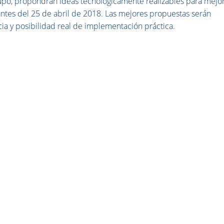
rupo, propondrán ideas tecnológicamente realizables para mejor
 antes del 25 de abril de 2018. Las mejores propuestas serán
cia y posibilidad real de implementación práctica.