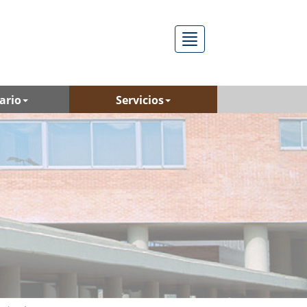
Menú
ario
Servicios