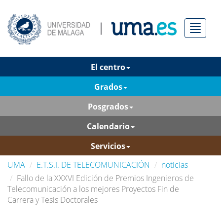
Menú
El centro
Grados
Posgrados
Calendario
Servicios
UMA
E.T.S.I. DE TELECOMUNICACIÓN
noticias
Fallo de la XXXVI Edición de Premios Ingenieros de
Telecomunicación a los mejores Proyectos Fin de
Carrera y Tesis Doctorales