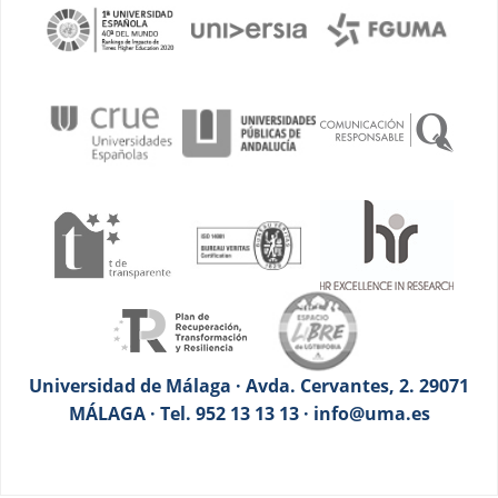
Universidad de Málaga · Avda. Cervantes, 2. 29071
MÁLAGA · Tel. 952 13 13 13 · info@uma.es