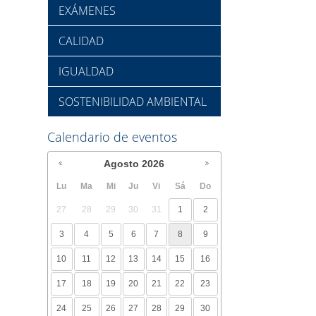
EXÁMENES
CALIDAD
IGUALDAD
SOSTENIBILIDAD AMBIENTAL
Calendario de eventos
Agosto
2026
Lu
Ma
Mi
Ju
Vi
Sá
Do
27
28
29
30
31
1
2
3
4
5
6
7
8
9
10
11
12
13
14
15
16
17
18
19
20
21
22
23
24
25
26
27
28
29
30