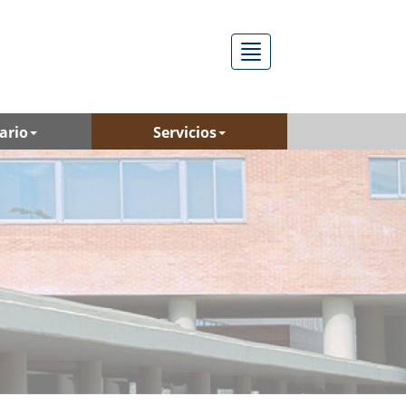
Menú
ario
Servicios