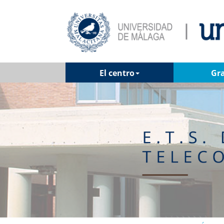
El centro
Gr