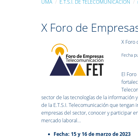
UMA
E.T.S.I. DE TELECOMUNICACIÓN
X Foro de Empresas
X Foro 
Fecha pu
El Foro
fortale
Telecom
sector de las tecnologías de la información 
de la E.T.S.I. Telecomunicación que tengan in
empresas del sector, conocer y participar en
mercado laboral...
Fecha:
15 y 16 de marzo de 2023