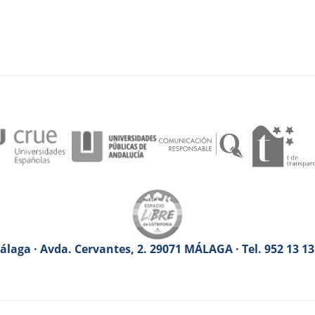
laga · Avda. Cervantes, 2. 29071 MÁLAGA · Tel. 952 13 1