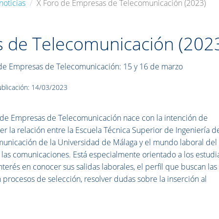
noticias
X Foro de Empresas de Telecomunicación (2023)
 de Telecomunicación (202
de Empresas de Telecomunicación: 15 y 16 de marzo
blicación: 14/03/2023
 de Empresas de Telecomunicación nace con la intención de
cer la relación entre la Escuela Técnica Superior de Ingeniería d
unicación de la Universidad de Málaga y el mundo laboral del
y las comunicaciones. Está especialmente orientado a los estudi
terés en conocer sus salidas laborales, el perfil que buscan las
 procesos de selección, resolver dudas sobre la inserción al