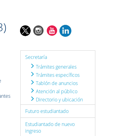
3)
Secretaría
Trámites generales
Trámites específicos
e
Tablón de anuncios
Atención al público
antes
Directorio y ubicación
Futuro estudiantado
Estudiantado de nuevo
ingreso