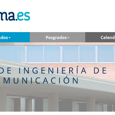
ados
Posgrados
Calend