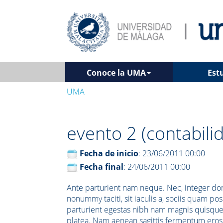
Conoce la UMA
Est
UMA
evento 2 (contabil
Fecha de inicio
: 23/06/2011 00:00
Fecha final
: 24/06/2011 00:00
Ante parturient nam neque. Nec, integer don
nonummy taciti, sit iaculis a, sociis quam p
parturient egestas nibh nam magnis quisque a
platea. Nam aenean sagittis fermentum eros.