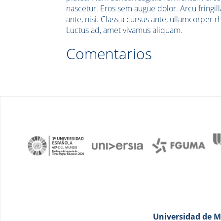
nascetur. Eros sem augue dolor. Arcu fringil
ante, nisi. Class a cursus ante, ullamcorpe
Luctus ad, amet vivamus aliquam.
Comentarios
Universidad de Má