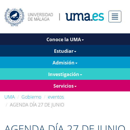
Menú
Conoce la UMA
Estudiar
Admisión
Investigación
Servicios
UMA
Gobierno
eventos
AGENDA DÍA 27 DE JUNIO
AGENDA DÍA 27 DE JUNIO