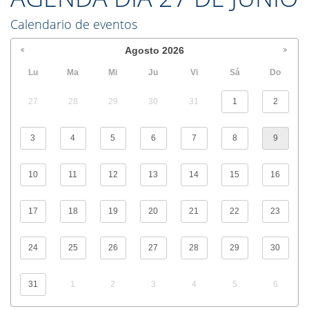
Calendario de eventos
Agosto
2026
Lu
Ma
Mi
Ju
Vi
Sá
Do
27
28
29
30
31
1
2
3
4
5
6
7
8
9
10
11
12
13
14
15
16
17
18
19
20
21
22
23
24
25
26
27
28
29
30
31
1
2
3
4
5
6