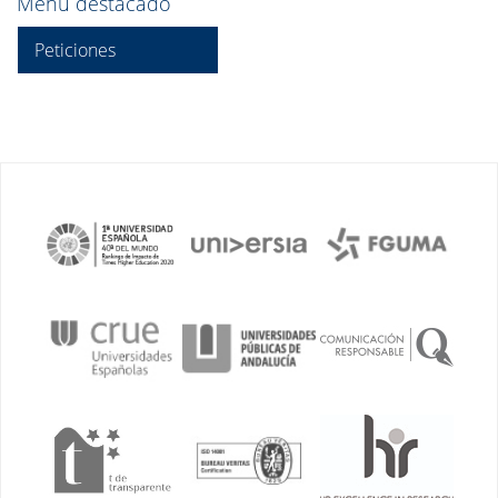
Menú destacado
Peticiones