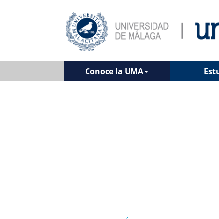
Conoce la UMA
Est