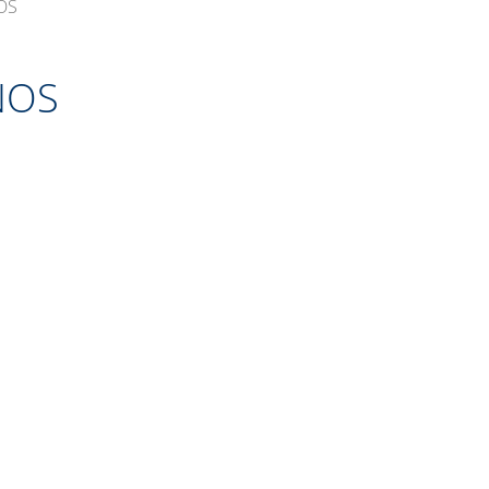
OS
NOS