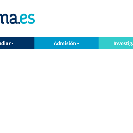
udiar
Admisión
Investig