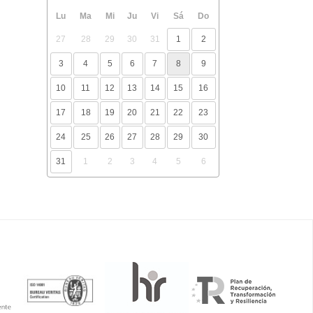
Lu
Ma
Mi
Ju
Vi
Sá
Do
27
28
29
30
31
1
2
3
4
5
6
7
8
9
10
11
12
13
14
15
16
17
18
19
20
21
22
23
24
25
26
27
28
29
30
31
1
2
3
4
5
6